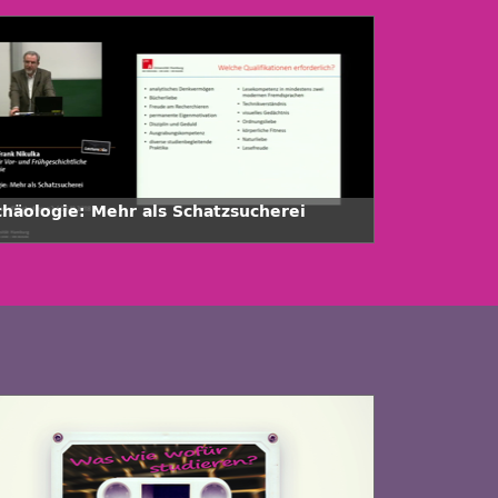
chäologie: Mehr als Schatzsucherei