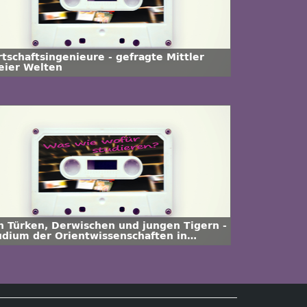
rtschaftsingenieure - gefragte Mittler
eier Welten
n Türken, Derwischen und jungen Tigern -
udium der Orientwissenschaften in
mburg