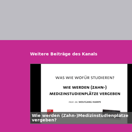
Weitere Beiträge des Kanals
Wie werden (Zahn-)Medizinstudienplätze
vergeben?