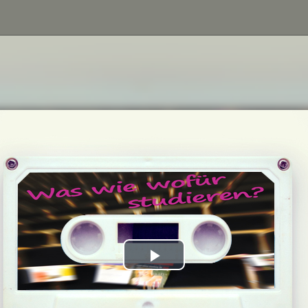
Play
Video