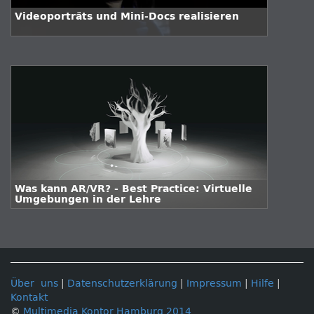
Videoporträts und Mini-Docs realisieren
Was kann AR/VR? - Best Practice: Virtuelle
Umgebungen in der Lehre
Über uns
|
Datenschutzerklärung
|
Impressum
|
Hilfe
|
Kontakt
©
Multimedia Kontor Hamburg 2014