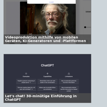
Videoproduktion mithilfe von mobilen
Geräten, KI-Generatoren und -Plattformen
Let’s chat! 30-minütige Einführung in
ChatGPT