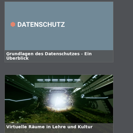
Grundlagen des Datenschutzes - Ein
Überblick
Virtuelle Räume in Lehre und Kultur