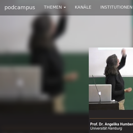
podcampus
THEMEN
KANÄLE
INSTITUTIONEN