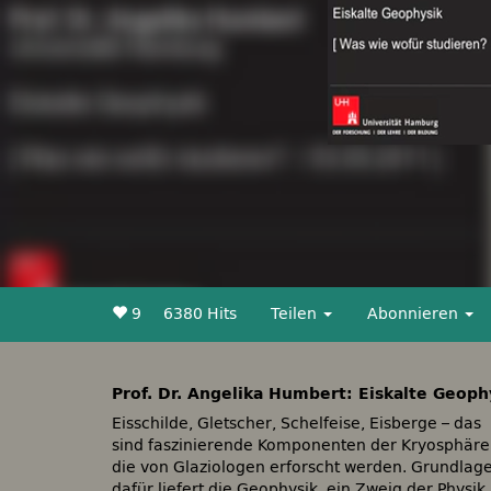
9
6380 Hits
Teilen
Abonnieren
Prof. Dr. Angelika Humbert: Eiskalte Geoph
Eisschilde, Gletscher, Schelfeise, Eisberge – das
sind faszinierende Komponenten der Kryosphäre
die von Glaziologen erforscht werden. Grundlag
dafür liefert die Geophysik, ein Zweig der Physik,