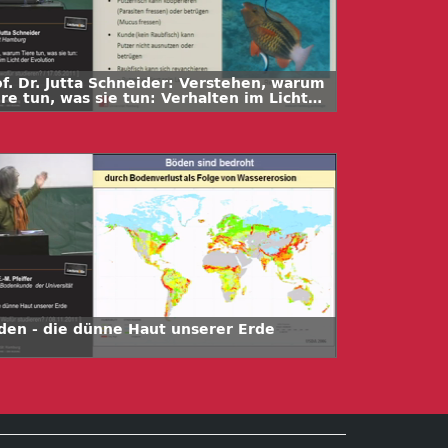
of. Dr. Jutta Schneider: Verstehen, warum
re tun, was sie tun: Verhalten im Licht
r Evolution
den - die dünne Haut unserer Erde