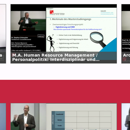
a
M.A. Human Resource Management /
Ar
Personalpolitik: Interdisziplinär und
praxisrelevant