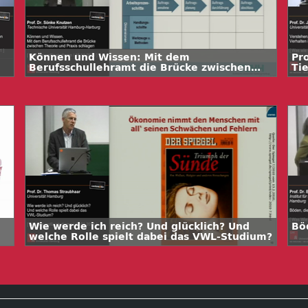
Können und Wissen: Mit dem
Pr
Berufsschullehramt die Brücke zwischen
Tie
Theorie und Praxis schlagen
de
Wie werde ich reich? Und glücklich? Und
Bö
welche Rolle spielt dabei das VWL-Studium?