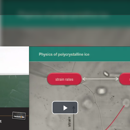
Play
Video