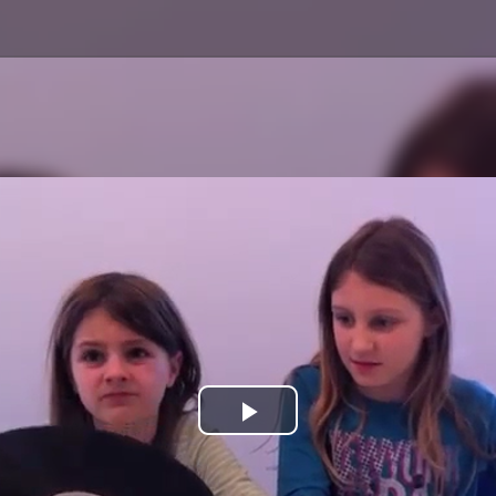
Play
Video