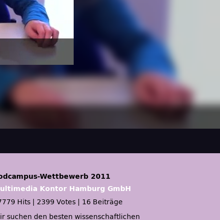
odcampus-Wettbewerb 2011
ultimedia Kontor Hamburg GmbH
7779 Hits
|
2399 Votes
|
16 Beiträge
ir suchen den besten wissenschaftlichen