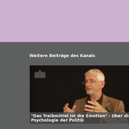
Weitere Beiträge des Kanals
"Das Treibmittel ist die Emotion" - Über d
Psychologie der Politik