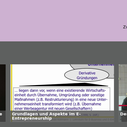
Z
ie
Grundlagen und Aspekte im E-
De
Entrepreneurship