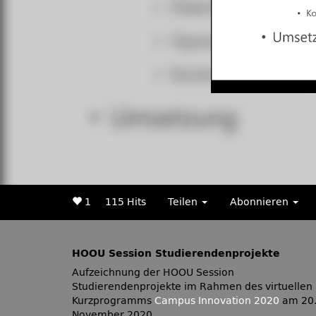
1
115 Hits
Teilen
Abonnieren
HOOU Session Studierendenprojekte
Aufzeichnung der HOOU Session
Studierendenprojekte im Rahmen des virtuellen
Kurzprogramms
Campus Innovation 2020
am 20
November 2020