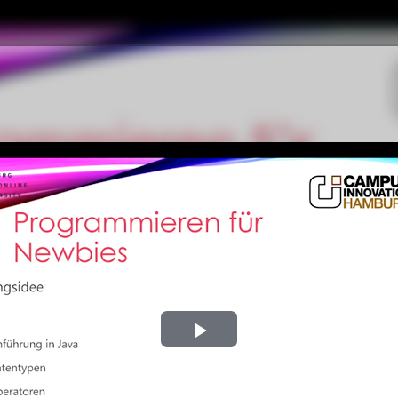
Play
Video