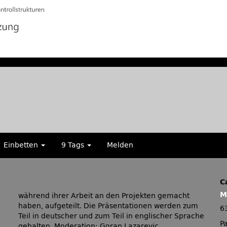
Einbetten
9 Tags
Melden
C
M
während ihrer Arbeit an den Projekten gemacht
haben, aufgeteilt. Die Präsentationen werden zum
6
.
Teil in deutscher und zum Teil in englischer Sprache
P
gehalten. Moderation: Goran Lazarevic