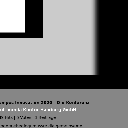
ampus Innovation 2020 - Die Konferenz
ultimedia Kontor Hamburg GmbH
39 Hits
|
6 Votes
|
3 Beiträge
andemiebedingt musste die gemeinsame