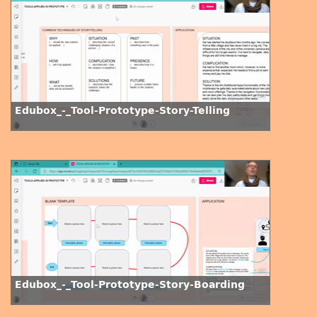
Edubox_-_Tool-Prototype-Story-Telling
Edubox_-_Tool-Prototype-Story-Boarding