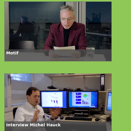
Motif
Interview Michel Hauck