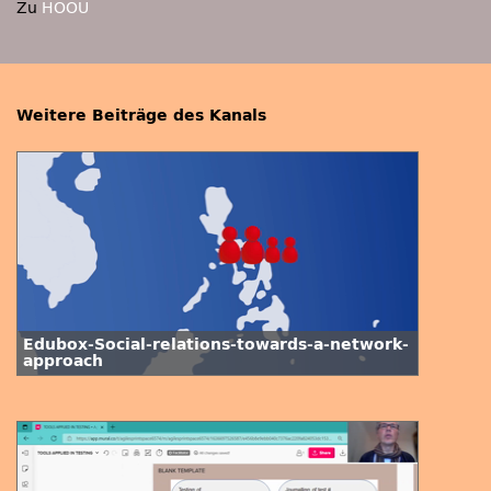
Zu
HOOU
Weitere Beiträge des Kanals
Edubox-Social-relations-towards-a-network-
approach