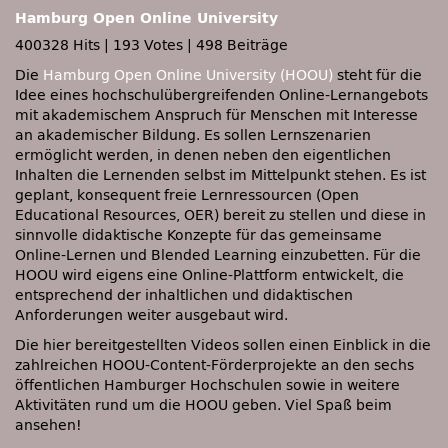
Hamburg Open Online University
400328 Hits
|
193 Votes
|
498 Beiträge
Die
Hamburg Open Online University (HOOU)
steht für die
Idee eines hochschulübergreifenden Online-Lernangebots
mit akademischem Anspruch für Menschen mit Interesse
an akademischer Bildung. Es sollen Lernszenarien
ermöglicht werden, in denen neben den eigentlichen
Inhalten die Lernenden selbst im Mittelpunkt stehen. Es ist
geplant, konsequent freie Lernressourcen (Open
Educational Resources, OER) bereit zu stellen und diese in
sinnvolle didaktische Konzepte für das gemeinsame
Online-Lernen und Blended Learning einzubetten. Für die
HOOU wird eigens eine Online-Plattform entwickelt, die
entsprechend der inhaltlichen und didaktischen
Anforderungen weiter ausgebaut wird.
Die hier bereitgestellten Videos sollen einen Einblick in die
zahlreichen HOOU-Content-Förderprojekte an den sechs
öffentlichen Hamburger Hochschulen sowie in weitere
Aktivitäten rund um die HOOU geben. Viel Spaß beim
ansehen!