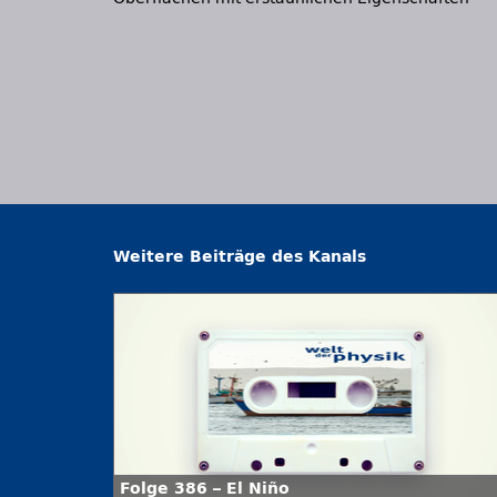
Weitere Beiträge des Kanals
Folge 386 – El Niño