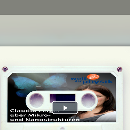
Play
Video