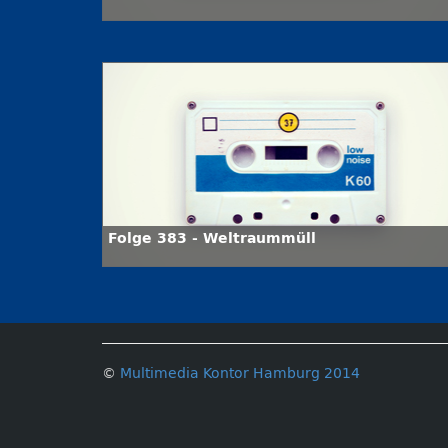
Folge 383 - Weltraummüll
©
Multimedia Kontor Hamburg 2014