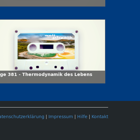
lge 381 - Thermodynamik des Lebens
atenschutzerklärung
|
Impressum
|
Hilfe
|
Kontakt