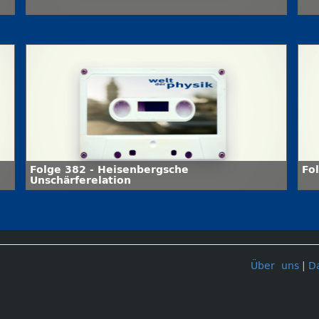
Folge 382 - Heisenbergsche
Fo
Unschärferelation
Über uns
|
D