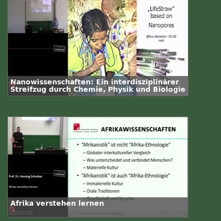
Nanowissenschaften: Ein interdisziplinärer
Streifzug durch Chemie, Physik und Biologie
Afrika verstehen lernen