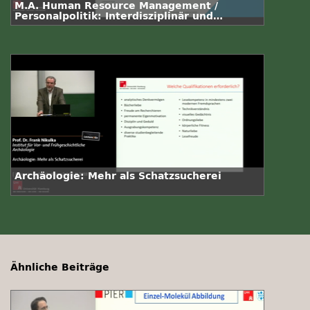
M.A. Human Resource Management /
Personalpolitik: Interdisziplinär und
praxisrelevant
Archäologie: Mehr als Schatzsucherei
Ähnliche Beiträge