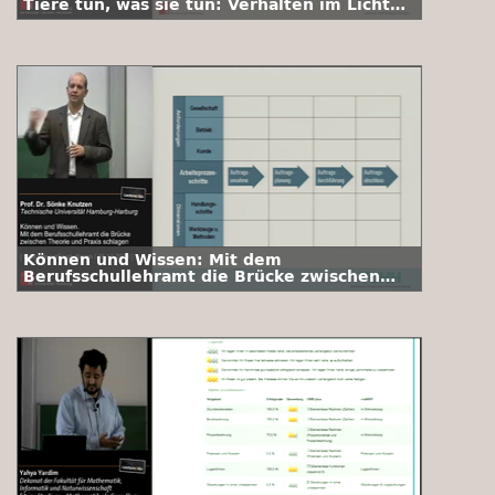
Tiere tun, was sie tun: Verhalten im Licht
der Evolution
Können und Wissen: Mit dem
Berufsschullehramt die Brücke zwischen
Theorie und Praxis schlagen