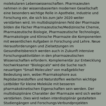
molekularen Lebenswissenschaften. Pharmazeuten
nehmen in der wissensbasierten modernen Gesellschaft
eine besonders wichtige Rolle in Apotheke, Industrie und
Forschung ein, die sich bis zum Jahr 2020 weiter
verstärken wird. Im multidisziplinären Feld der Pharmazie
bilden die Fächer Pharmazeutische/Medizinische Chemie,
Pharmazeutische Biologie, Pharmazeutische Technologie,
Pharmakologie und Klinische Pharmazie die Komponenten
mit wesentlichen Aufgaben in Forschung und Lehre. Neue
Herausforderungen und Zielsetzungen im
Gesundheitsbereich werden auch in Zukunft intensive
Forschungsaktivitäten in den pharmazeutischen
Wissenschaften erfordern. Komplementär zur Entwicklung
hochwirksamer
Biologicals
wird die Suche nach
neuartigen
Small Molecules
von maßgeblicher
Bedeutung sein, wobei Pharmakophore aus
Peptidarzneistoffen und Naturstoffen weiterhin wichtige
Leitbilder für kleine Moleküle mit besseren
pharmakokinetischen Eigenschaften sein werden. Der
multidisziplinäre Charakter der Pharmazie wird sich weiter
verstärken. Dies wird neben interdisziplinär gestalteten
Studiengängen und Forschungs-Verbundprojekten