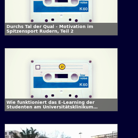
Durchs Tal der Qual - Motivation im
Spitzensport Rudern, Teil 2
Wie funktioniert das E-Learning der
Studenten am Universitätsklinikum
Hamburg-Eppendorf