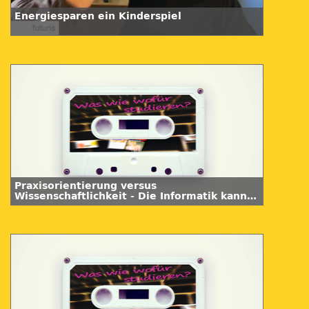
Energiesparen ein Kinderspiel
Praxisorientierung versus
Wissenschaftlichkeit - Die Informatik kann
beides!