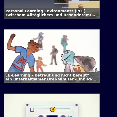
Personal Learning Environments (PLE)
zwischem Alltäglichem und Besonderem:
Was konstituiert eigentlich eine
LERNumgebung?
„E-Learning – betreut und nicht bereut“:
ein unterhaltsamer Drei-Minuten-Einblick
ins moderierte, kollaborative E-Learning