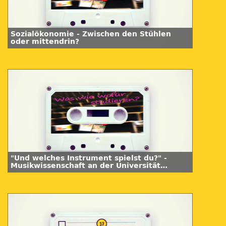
Sozialökonomie - Zwischen den Stühlen
oder mittendrin?
"Und welches Instrument spielst du?" -
Musikwissenschaft an der Universität
Hamburg