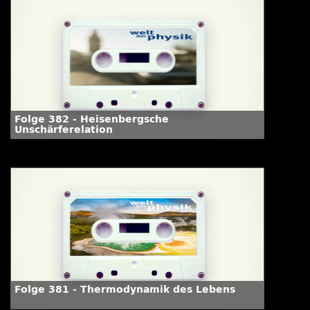
Folge 382 - Heisenbergsche
Unschärferelation
Folge 381 - Thermodynamik des Lebens