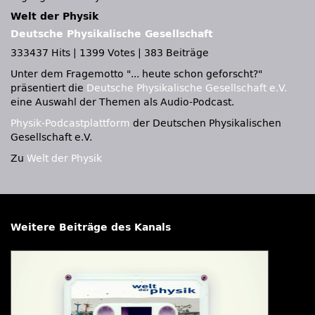
Welt der Physik
Deutsche Physikalische Gesellschaft
333437 Hits
|
1399 Votes
|
383 Beiträge
Unter dem Fragemotto
... heute schon geforscht?
präsentiert die
Deutsche Physikalische Gesellschaft e.V.
eine Auswahl der Themen als Audio-Podcast.
Physik-Podcastplattform
der Deutschen Physikalischen
Gesellschaft e.V.
Zu
Welt der Physik
Weitere Beiträge des Kanals