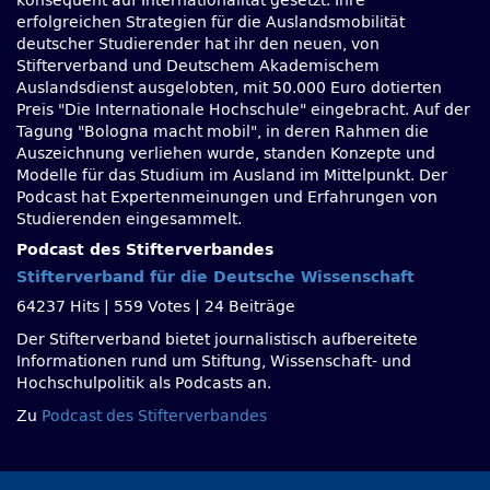
konsequent auf Internationalität gesetzt. Ihre
erfolgreichen Strategien für die Auslandsmobilität
deutscher Studierender hat ihr den neuen, von
Stifterverband und Deutschem Akademischem
Auslandsdienst ausgelobten, mit 50.000 Euro dotierten
Preis
Die Internationale Hochschule
eingebracht. Auf der
Tagung
Bologna macht mobil
, in deren Rahmen die
Auszeichnung verliehen wurde, standen Konzepte und
Modelle für das Studium im Ausland im Mittelpunkt. Der
Podcast hat Expertenmeinungen und Erfahrungen von
Studierenden eingesammelt.
Podcast des Stifterverbandes
Stifterverband für die Deutsche Wissenschaft
64237 Hits
|
559 Votes
|
24 Beiträge
Der Stifterverband bietet journalistisch aufbereitete
Informationen rund um Stiftung, Wissenschaft- und
Hochschulpolitik als Podcasts an.
Zu
Podcast des Stifterverbandes