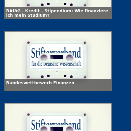
BAföG - Kredit - Stipendium: Wie finanziere
ich mein Studium?
Bundeswettbewerb Finanzen