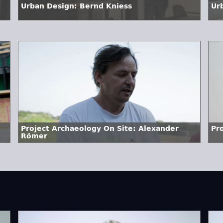
Urban Design: Bernd Kniess
Ur
Project Archaeology On Site: Alexander
Pr
Römer