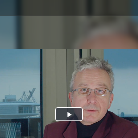
Play
Video