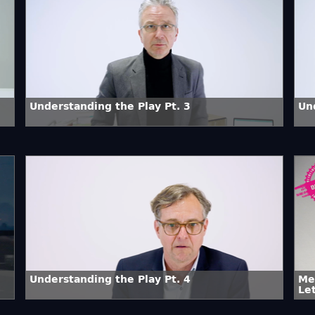
Understanding the Play Pt. 3
Un
Understanding the Play Pt. 4
Me
Let