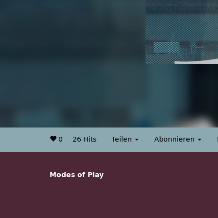
0
26 Hits
Teilen
Abonnieren
Modes of Play