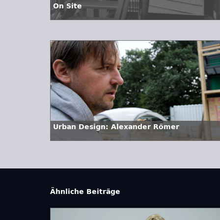
On Site
Urban Design: Alexander Römer
Ähnliche Beiträge