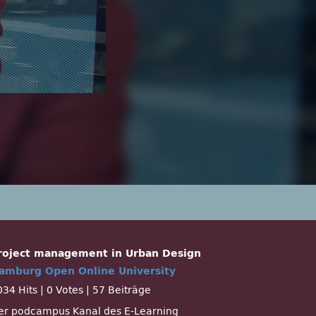
roject management in Urban Design
amburg Open Online University
034 Hits
|
0 Votes
|
57 Beiträge
er podcampus Kanal des E-Learning