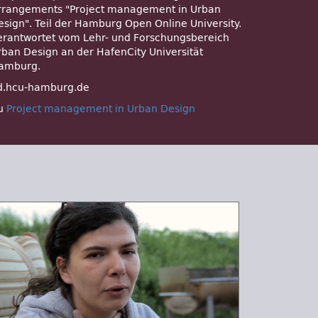
rrangements
Project management in Urban
esign
. Teil der Hamburg Open Online University.
erantwortet vom Lehr- und Forschungsbereich
rban Design an der HafenCity Universität
amburg.
d.hcu-hamburg.de
u
Project management in Urban Design