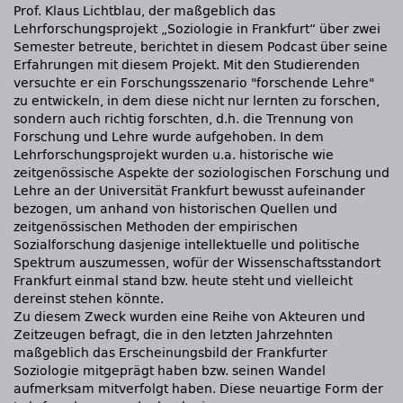
Prof. Klaus Lichtblau, der maßgeblich das
Lehrforschungsprojekt „Soziologie in Frankfurt“ über zwei
Semester betreute, berichtet in diesem Podcast über seine
Erfahrungen mit diesem Projekt. Mit den Studierenden
versuchte er ein Forschungsszenario "forschende Lehre"
zu entwickeln, in dem diese nicht nur lernten zu forschen,
sondern auch richtig forschten, d.h. die Trennung von
Forschung und Lehre wurde aufgehoben. In dem
Lehrforschungsprojekt wurden u.a. historische wie
zeitgenössische Aspekte der soziologischen Forschung und
Lehre an der Universität Frankfurt bewusst aufeinander
bezogen, um anhand von historischen Quellen und
zeitgenössischen Methoden der empirischen
Sozialforschung dasjenige intellektuelle und politische
Spektrum auszumessen, wofür der Wissenschaftsstandort
Frankfurt einmal stand bzw. heute steht und vielleicht
dereinst stehen könnte.
Zu diesem Zweck wurden eine Reihe von Akteuren und
Zeitzeugen befragt, die in den letzten Jahrzehnten
maßgeblich das Erscheinungsbild der Frankfurter
Soziologie mitgeprägt haben bzw. seinen Wandel
aufmerksam mitverfolgt haben. Diese neuartige Form der