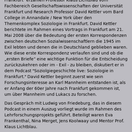
Frankfurt" erzählen Professor Klaus Lichtblau vom
Fachbereich Gesellschaftswissenschaften der Universität
Frankfurt und Research Professor David Kettler vom Bard
College in Annandale / New York über den
Themenkomplex Soziologie in Frankfurt. David Kettler
berichtete im Rahmen eines Vortrags in Frankfurt am 21.
Mai 2008 über die Bedeutung der ersten Korrespondenzen
zwischen deutschen Sozialwissenschaftlern die 1945 im
Exil lebten und denen die in Deutschland geblieben waren.
Wie diese erste Korrespondenz verlaufen sind und ob die
„ersten Briefe“ eine wichtige Funktion für die Entscheidung
zurückzukehren oder im - Exil - zu bleiben, diskutiert er in
dem Podcast "Soziolgiegeschichte live: Soziologie in
Frankfurt." David Kettler beginnt zuerst wie sein
Forschungsinteresse an Karl Mannheim entstanden ist, als
er Anfang der 60er Jahre nach Frankfurt gekommen ist,
um über Mannheim und Lukacs zu forschen.
Das Gespräch mit Ludwig von Friedeburg, das in diesem
Podcast in einem Auszug vorliegt wurde im Rahmen des
Lehrforschungsprojekts geführt. Beteiligt waren Eva
Frankenthal, Nina Merget, Jens Koolwaay und Mentor Prof.
Klaus Lichtblau.