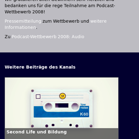
bedanken uns für die rege Teilnahme am Podcast-
Wettbewerb 2008!
Pressemitteilung
zum Wettbewerb und
weitere
Informationen
.
Zu
Podcast-Wettbewerb 2008: Audio
Weitere Beiträge des Kanals
Second Life und Bildung