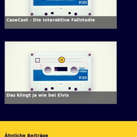
CaseCast - Die interaktive Fallstudie
Das klingt ja wie bei Elvis
Ähnliche Beiträge