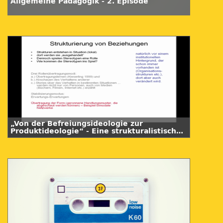
Allgemeine Pädagogik - 2. Episode
„Von der Befreiungsideologie zur
Produktideologie“ - Eine strukturalistische
Perspektive auf Kulturproduktion am
Beispiel von Wikipedia