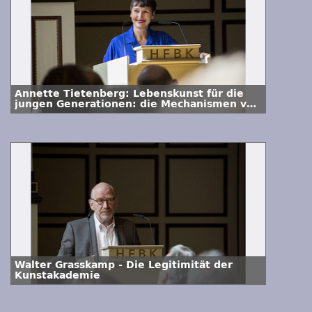
Annette Tietenberg: Lebenskunst für die
jungen Generationen: die Mechanismen von
Verschleiß und Zerstörung, Erniedrigung,
Isolierung, Leiden, Arbeit, Druckausgleich
Walter Grasskamp - Die Legitimität der
Kunstakademie