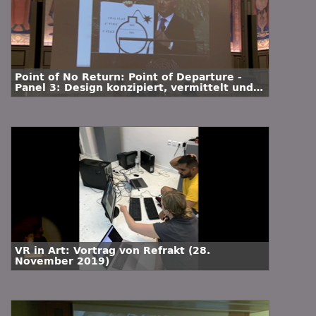
Point of No Return: Point of Departure -
Panel 3: Design konzipiert, vermittelt und
ermächtigt
VR in Art: Vortrag von Refrakt (28.
November 2019)