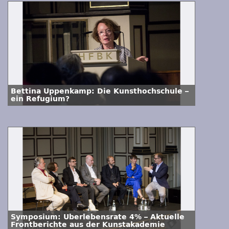
Bettina Uppenkamp: Die Kunsthochschule –
ein Refugium?
Symposium: Überlebensrate 4% – Aktuelle
Frontberichte aus der Kunstakademie