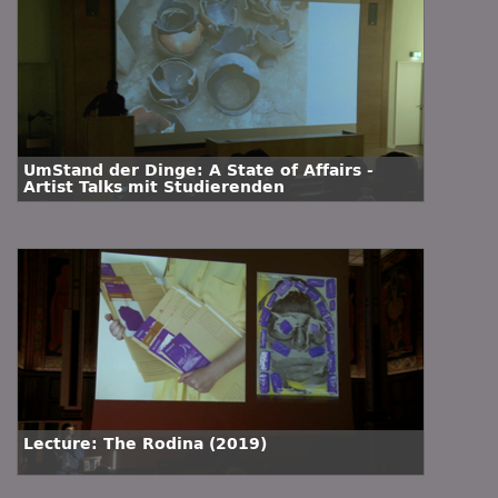
UmStand der Dinge: A State of Affairs -
Artist Talks mit Studierenden
Lecture: The Rodina (2019)