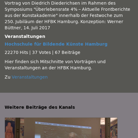
Vortrag von Diedrich Diederichsen im Rahmen des
Symposiums
Überlebensrate 4% – Aktuelle Frontberichte
aus der Kunstakademie
innerhalb der Festwoche zum
250. Jubiläum der HFBK Hamburg. Konzeption: Werner
Büttner, 14. Juli 2017
Veranstaltungen
Hochschule für Bildende Künste Hamburg
22270 Hits
|
37 Votes
|
67 Beiträge
Hier finden sich Mitschnitte von Vorträgen und
Veranstaltungen an der HFBK Hamburg.
Zu
Veranstaltungen
Weitere Beiträge des Kanals