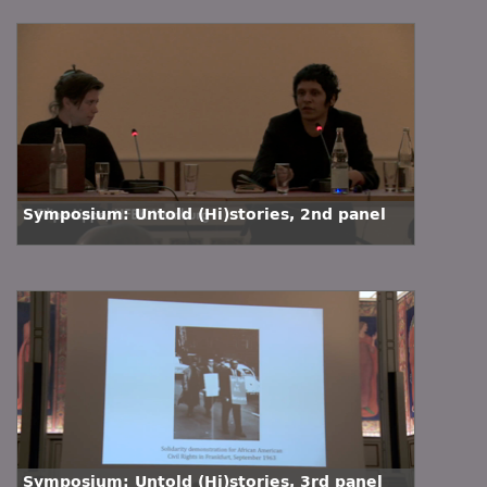
Symposium: Untold (Hi)stories, 2nd panel
Symposium: Untold (Hi)stories, 3rd panel