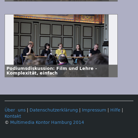
Podiumsdiskussion: Film und Lehre -
Komplexität, einfach
Über uns
|
Datenschutzerklärung
|
Impressum
|
Hilfe
|
Kontakt
©
Multimedia Kontor Hamburg 2014