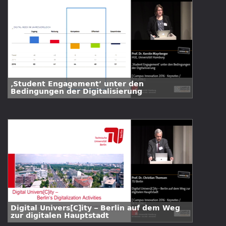
‚Student Engagement’ unter den
Bedingungen der Digitalisierung
Digital Univers[C]ity – Berlin auf dem Weg
zur digitalen Hauptstadt