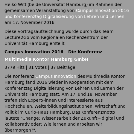
Heiko Witt (beide Universität Hamburg) im Rahmen der
gemeinsamen Veranstaltung von
Campus Innovation 2016
und Konferenztag Digitalisierung von Lehren und Lernen
am 17. November 2016.
Diese Vortragsaufzeichnung wurde durch das Team
Lecture2Go vom Regionalen Rechenzentrum der
Universität Hamburg erstellt.
Campus Innovation 2016 - Die Konferenz
Multimedia Kontor Hamburg GmbH
3779 Hits
|
31 Votes
|
37 Beiträge
Die Konferenz
Campus Innovation
des Multimedia Kontor
Hamburg fand 2016 wieder in Kooperation mit dem
Konferenztag Digitalisierung von Lehren und Lernen der
Universität Hamburg statt: Am 17. und 18. November
trafen sich Expert/-innen und Interessierte aus
Hochschulen, Weiterbildungsinstitutionen, Wirtschaft und
Politik im Curio-Haus Hamburg. Das Konferenzmotto
lautete
Change: Wissensarbeit der Zukunft – digital und
kollaborativ oder: Wie lernen und arbeiten wir
übermorgen?
.