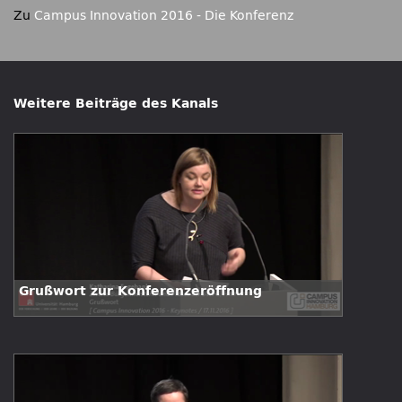
Zu
Campus Innovation 2016 - Die Konferenz
Weitere Beiträge des Kanals
Grußwort zur Konferenzeröffnung