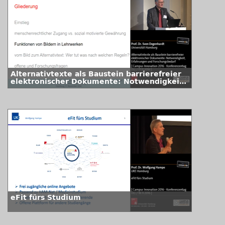
Alternativtexte als Baustein barrierefreier
elektronischer Dokumente: Notwendigkeit,
Erfahrungen und Forschungsbedarf
eFit fürs Studium