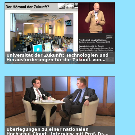
Universität der Zukunft: Technologien und
Herausforderungen für die Zukunft von
Hochschule, Studium und Lehre
Überlegungen zu einer nationalen
Hochschul-Cloud - Interview mit Prof. Dr.