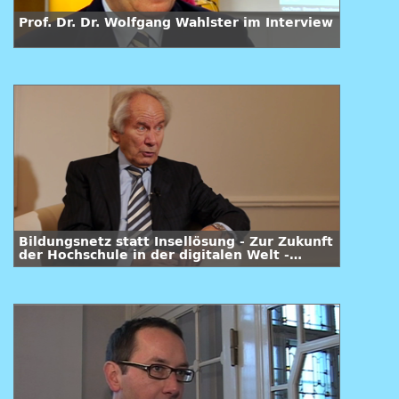
Prof. Dr. Dr. Wolfgang Wahlster im Interview
Bildungsnetz statt Insellösung - Zur Zukunft
der Hochschule in der digitalen Welt -
Interview Prof. Dr. Dr. h. c. mult. August-
Wilhelm Scheer