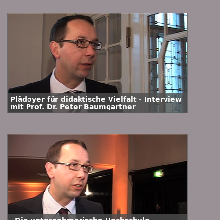
Plädoyer für didaktische Vielfalt - Interview
mit Prof. Dr. Peter Baumgartner