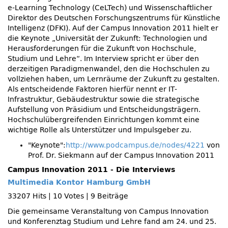
e-Learning Technology (CeLTech) und Wissenschaftlicher
Direktor des Deutschen Forschungszentrums für Künstliche
Intelligenz (DFKI). Auf der Campus Innovation 2011 hielt er
die Keynote „Universität der Zukunft: Technologien und
Herausforderungen für die Zukunft von Hochschule,
Studium und Lehre“. Im Interview spricht er über den
derzeitigen Paradigmenwandel, den die Hochschulen zu
vollziehen haben, um Lernräume der Zukunft zu gestalten.
Als entscheidende Faktoren hierfür nennt er IT-
Infrastruktur, Gebäudestruktur sowie die strategische
Aufstellung von Präsidium und Entscheidungsträgern.
Hochschulübergreifenden Einrichtungen kommt eine
wichtige Rolle als Unterstützer und Impulsgeber zu.
Keynote
:
http://www.podcampus.de/nodes/4221
von
Prof. Dr. Siekmann auf der Campus Innovation 2011
Campus Innovation 2011 - Die Interviews
Multimedia Kontor Hamburg GmbH
33207 Hits
|
10 Votes
|
9 Beiträge
Die gemeinsame Veranstaltung von Campus Innovation
und Konferenztag Studium und Lehre fand am 24. und 25.