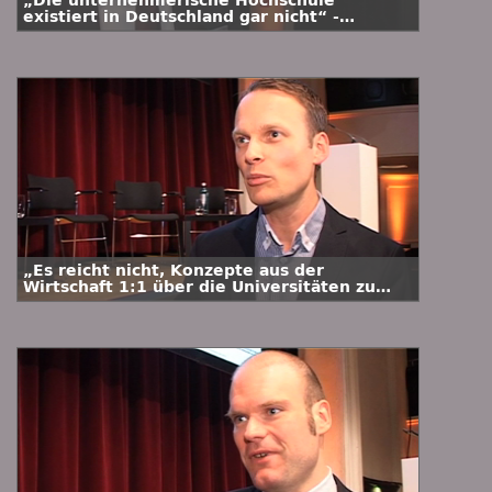
„Die unternehmerische Hochschule
existiert in Deutschland gar nicht“ -
Interview mit Prof. Dr. Stefan Kühl
„Es reicht nicht, Konzepte aus der
Wirtschaft 1:1 über die Universitäten zu
stülpen“ - Interview mit Kai Gehring, MdB