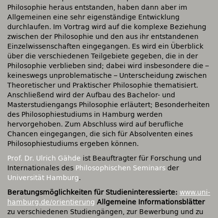
Philosophie heraus entstanden, haben dann aber im
Allgemeinen eine sehr eigenständige Entwicklung
durchlaufen. Im Vortrag wird auf die komplexe Beziehung
zwischen der Philosophie und den aus ihr entstandenen
Einzelwissenschaften eingegangen. Es wird ein Überblick
über die verschiedenen Teilgebiete gegeben, die in der
Philosophie verblieben sind; dabei wird insbesondere die –
keineswegs unproblematische – Unterscheidung zwischen
Theoretischer und Praktischer Philosophie thematisiert.
Anschließend wird der Aufbau des Bachelor- und
Masterstudiengangs Philosophie erläutert; Besonderheiten
des Philosophiestudiums in Hamburg werden
hervorgehoben. Zum Abschluss wird auf berufliche
Chancen eingegangen, die sich für Absolventen eines
Philosophiestudiums ergeben können.
Prof. Dr. Ulrich Gähde
ist Beauftragter für Forschung und
Internationales des
Philosophischen Seminars
der
Universität Hamburg
.
Beratungsmöglichkeiten für Studieninteressierte:
www.uni-
hamburg.de/orientierung
Allgemeine Informationsblätter
zu verschiedenen Studiengängen, zur Bewerbung und zu