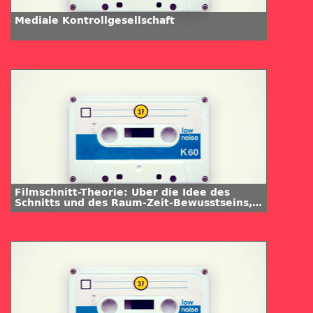
Mediale Kontrollgesellschaft
Filmschnitt-Theorie: Über die Idee des
Schnitts und des Raum-Zeit-Bewusstseins,
Teil 2