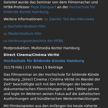
Geleitet wurde das Seminar von dem Filmemacher und
HFBK-Professor
Pepe Danquart
an der
Hochschule für
bildende Künste Hamburg
.
Weitere Informationen: :::
Zweiter Teil des Interviews
:::
Bachelorstudium Film
:::
Masterstudium Film
:::
Vorlesungsverzeichnis der HFBK
Postproduktion: Multimedia Kontor Hamburg
Direct Cinema/Cinéma Vérité
Hochschule für Bildende Künste Hamburg
31179 Hits
|
172 Votes
|
5 Beiträge
Das Filmseminar an der Hochschule für bildende Künste
Hamburg „Direct Cinema / Cinéma Vérité im Wandel der
Zeit“ beschäftigte sich mit den Anfängen der beiden
dokumentarischen Filmrichtungen in den 1960er Jahren
und legte im Weiteren seinen Fokus auf die ästhetischen
Ausformungen und künstlerischen Weiterentwicklungen.
Mit Filmbeispielen aus den Anfängen bis heute näherte