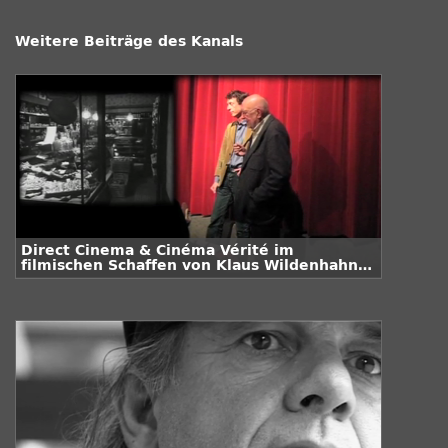
Weitere Beiträge des Kanals
Direct Cinema & Cinéma Vérité im
filmischen Schaffen von Klaus Wildenhahn /
Teil 2