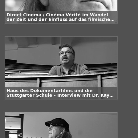
Direct Cinema / Cinéma Vérité im Wandel
der Zeit und der Einfluss auf das filmische
Schaffen von Pepe Danquart
Haus des Dokumentarfilms und die
Stuttgarter Schule - Interview mit Dr. Kay
Hoffmann