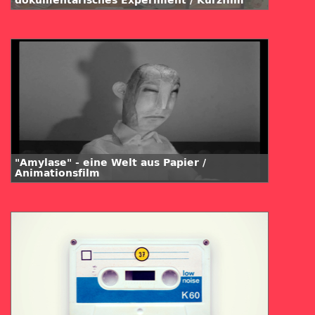
dokumentarisches Experiment / Kurzfilm
"Amylase" - eine Welt aus Papier /
Animationsfilm