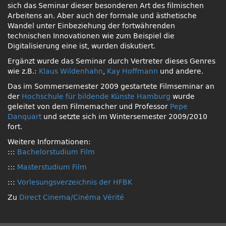
sich das Seminar dieser besonderen Art des filmischen
Arbeitens an. Aber auch der formale und ästhetische
Wandel unter Einbeziehung der fortwährenden
technischen Innovationen wie zum Beispiel die
Digitalisierung eine ist, wurden diskutiert.
Ergänzt wurde das Seminar durch Vertreter dieses Genres
wie z.B.:
Klaus Wildenhahn
,
Kay Hoffmann
und andere.
Das im Sommersemester 2009 gestartete Filmseminar an
der
Hochschule für bildende Künste Hamburg
wurde
geleitet von dem Filmemacher und Professor
Pepe
Danquart
und setzte sich im Wintersemester 2009/2010
fort.
Weitere Informationen:
:::
Bachelorstudium Film
:::
Masterstudium Film
:::
Vorlesungsverzeichnis der
HFBK
Zu
Direct Cinema/Cinéma Vérité