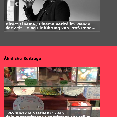
Direct Cinema / Cinéma Vérité im Wandel
der Zeit – eine Einführung von Prof. Pepe
Danquart
Ähnliche Beiträge
"Wo sind die Statuen?" - ein