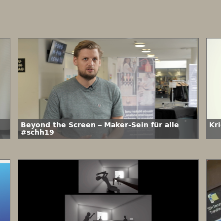
Beyond the Screen – Maker-Sein für alle
Kr
#schh19