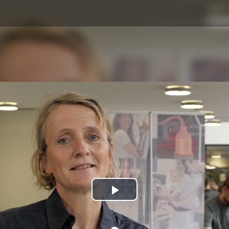
Play
Video