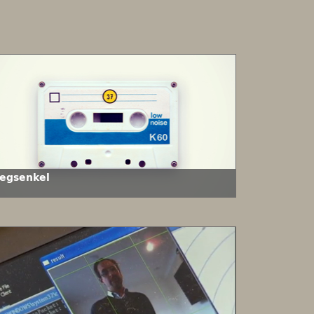
iegsenkel