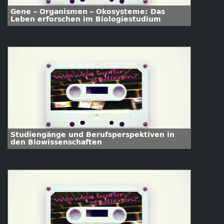
Gene – Organismen – Ökosysteme: Das
Leben erforschen im Biologiestudium
Studiengänge und Berufsperspektiven in
den Biowissenschaften