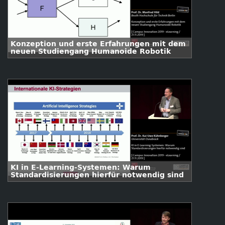
Konzeption und erste Erfahrungen mit dem
neuen Studiengang Humanoide Robotik
KI in E-Learning-Systemen: Warum
Standardisierungen hierfür notwendig sind