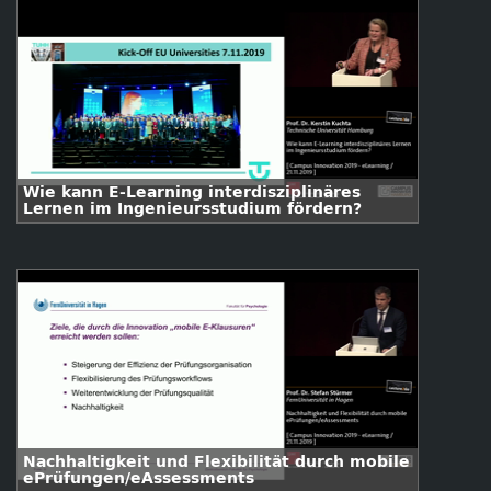
Wie kann E-Learning interdisziplinäres
Lernen im Ingenieursstudium fördern?
Nachhaltigkeit und Flexibilität durch mobile
ePrüfungen/eAssessments