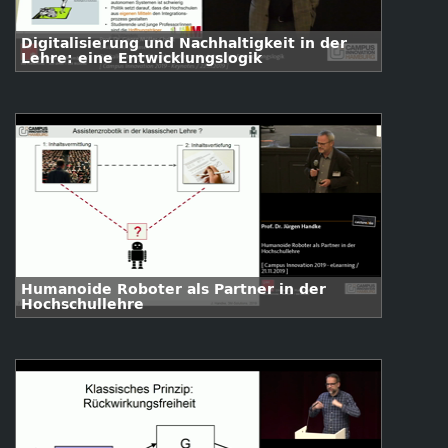
Digitalisierung und Nachhaltigkeit in der
Lehre: eine Entwicklungslogik
Humanoide Roboter als Partner in der
Hochschullehre