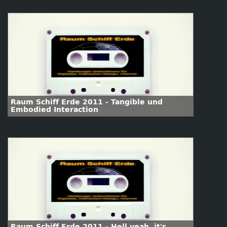
Raum Schiff Erde 2011 - Tangible und
Embodied Interaction
Raum Schiff Erde 2011 - Hell yeah, it's