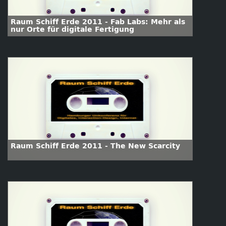
Raum Schiff Erde 2011 - Fab Labs: Mehr als
nur Orte für digitale Fertigung
Raum Schiff Erde 2011 - The New Scarcity