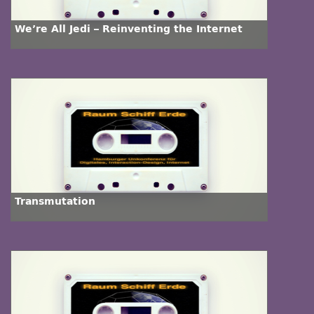
We’re All Jedi – Reinventing the Internet
Transmutation