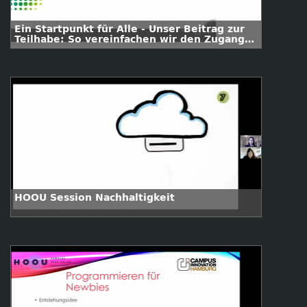
Ein Startpunkt für Alle - Unser Beitrag zur
Teilhabe: So vereinfachen wir den Zugang
zu allen digitalen Tools für Beschäftigte,
Lehrende und Studierende. Die Hochschule
West-Flandern als Best Practice.
HOOU Session Nachhaltigkeit