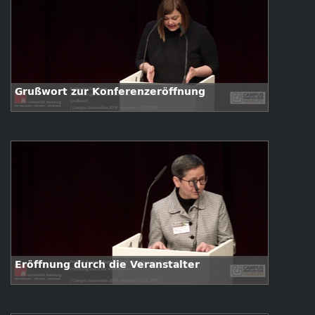
Grußwort zur Konferenzeröffnung
Eröffnung durch die Veranstalter