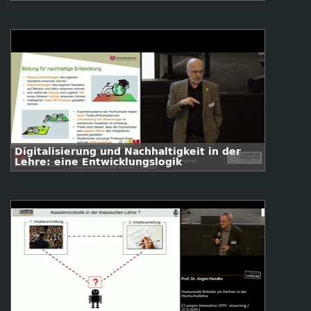
Zukunftsvision
Digitalisierung und Nachhaltigkeit in der
Lehre: eine Entwicklungslogik