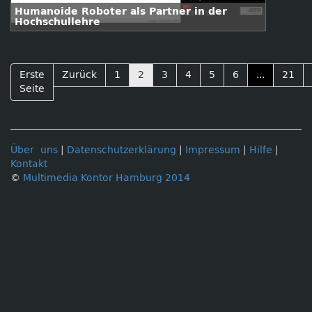
Humanoide Roboter als Partner in der
Hochschullehre
Erste
Zurück
1
2
3
4
5
6
...
21
Seite
Über uns
|
Datenschutzerklärung
|
Impressum
|
Hilfe
|
Kontakt
©
Multimedia Kontor Hamburg 2014