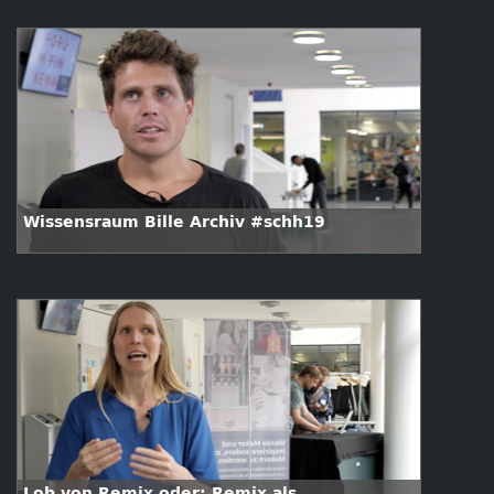
den Erwerb von zukunftssicheren Skills für
das Digitale Zeitalter #schh19
Wissensraum Bille Archiv #schh19
Lob von Remix oder: Remix als