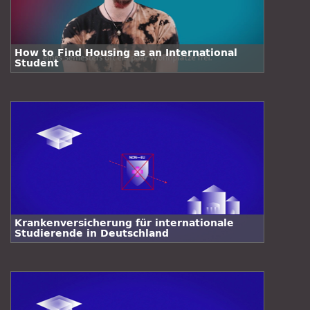
How to Find Housing as an International
Student
Krankenversicherung für internationale
Studierende in Deutschland