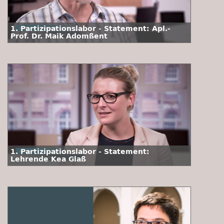
1. Partizipationslabor - Statement: Apl.-
Prof. Dr. Maik Adomßent
1. Partizipationslabor - Statement:
Lehrende Kea Glaß