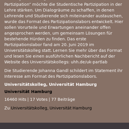
Partizipation“ möchte die Studentische Partizipation in der
Lehre stärken. Um Dialogräume zu schaffen, in denen
Lehrende und Studierende sich miteinander austauschen,
wurde das Format des Partizipationslabors entwickelt. Hier
sollen Vorurteile und Erwartungen aneinander offen
angesprochen werden, um gemeinsam Lösungen für
bestehende Hürden zu finden. Das erste
Partizipationslabor fand am 20. Juni 2019 im
Universitätskolleg statt. Lernen Sie mehr über das Format
und lesen Sie einen ausführlichen Nachbericht auf der
Website des Universitätskollegs: uhh.de/uk-partlab
Die Studierende Johanna Gandl schildert im Statement ihr
Interesse am Format des Partizipationslabors.
Universitätskolleg, Universität Hamburg
Universität Hamburg
16460 Hits
|
17 Votes
|
77 Beiträge
Zu
Universitätskolleg, Universität Hamburg