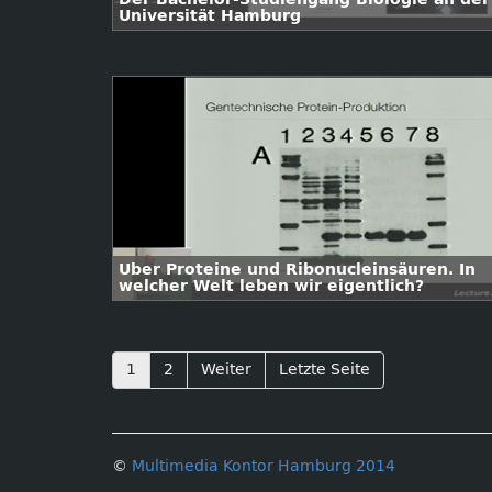
Universität Hamburg
Über Proteine und Ribonucleinsäuren. In
welcher Welt leben wir eigentlich?
1
2
Weiter
Letzte Seite
©
Multimedia Kontor Hamburg 2014