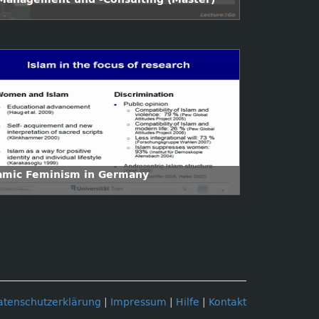
lamic Feminism in Germany
atenschutzerklärung
|
Impressum
|
Hilfe
|
Kontakt