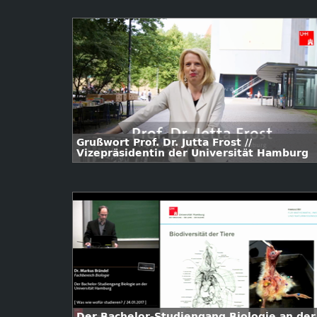
Grußwort Prof. Dr. Jutta Frost //
Vizepräsidentin der Universität Hamburg
Der Bachelor-Studiengang Biologie an der