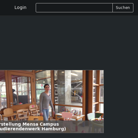
Login
Suchen
rstellung Mensa Campus
tudierendenwerk Hamburg)