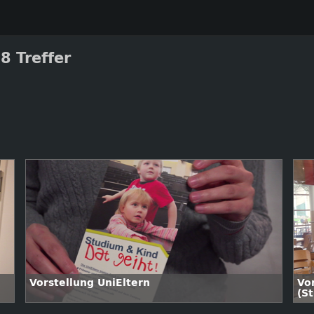
8 Treffer
Vorstellung UniEltern
Vo
(S