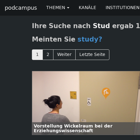
podcampus
THEMEN
KANÄLE
INSTITUTIONEN
Ihre Suche nach
Stud
ergab 1
Meinten Sie
study?
1
2
Weiter
Letzte Seite
Vorstellung Wickelraum bei der
Erziehungswissenschaft