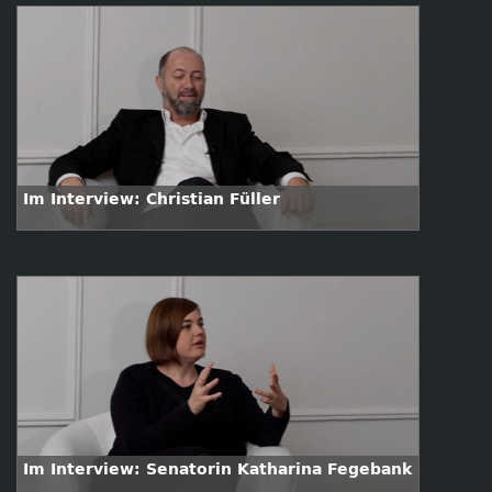
Im Interview: Christian Füller
Im Interview: Senatorin Katharina Fegebank