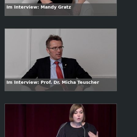
Im Interview: Mandy Gratz
Im Interview: Prof. Dr. Micha Teuscher