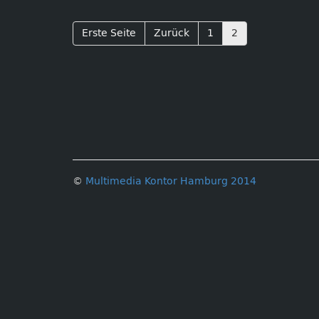
Erste Seite
Zurück
1
2
©
Multimedia Kontor Hamburg 2014