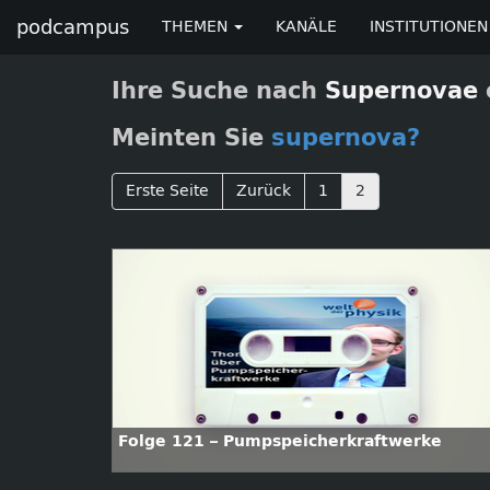
podcampus
THEMEN
KANÄLE
INSTITUTIONEN
Ihre Suche nach
Supernovae
Meinten Sie
supernova?
Erste Seite
Zurück
1
2
Folge 121 – Pumpspeicherkraftwerke