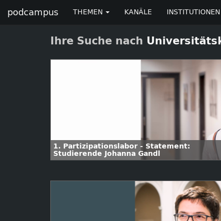
podcampus
THEMEN
KANÄLE
INSTITUTIONEN
Ihre Suche nach
Universitäts
1. Partizipationslabor - Statement:
Studierende Johanna Gandl