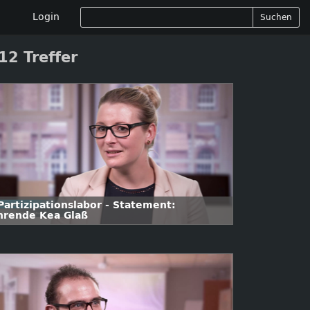
Login
Suchen
12 Treffer
Partizipationslabor - Statement:
hrende Kea Glaß