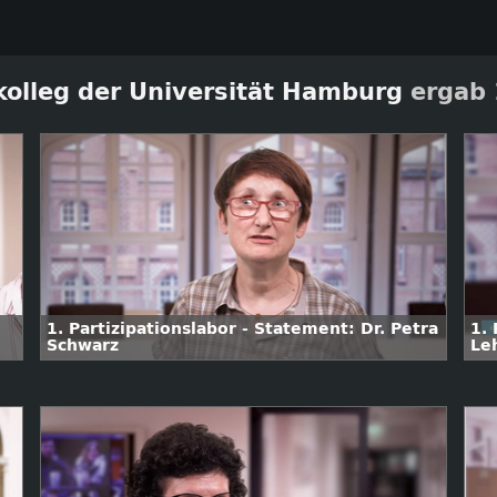
kolleg der Universität Hamburg
ergab 
1. Partizipationslabor - Statement: Dr. Petra
1. 
Schwarz
Le