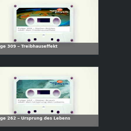
lge 309 – Treibhauseffekt
lge 262 – Ursprung des Lebens