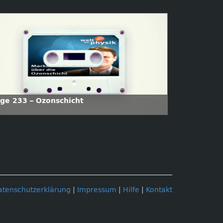
lge 233 – Ozonschicht
atenschutzerklärung
|
Impressum
|
Hilfe
|
Kontakt