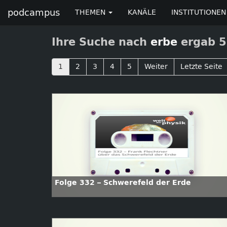
podcampus
THEMEN
KANÄLE
INSTITUTIONEN
Ihre Suche nach
erbe
ergab 5
1
2
3
4
5
Weiter
Letzte Seite
Folge 332 – Schwerefeld der Erde