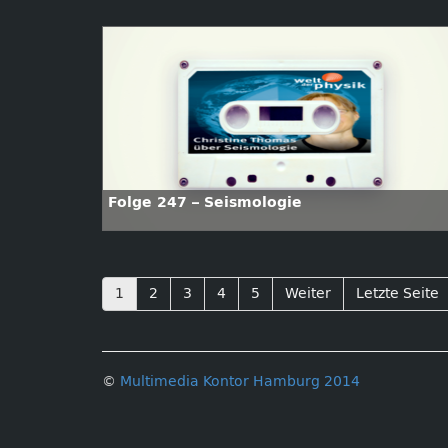
Folge 247 – Seismologie
1
2
3
4
5
Weiter
Letzte Seite
©
Multimedia Kontor Hamburg 2014