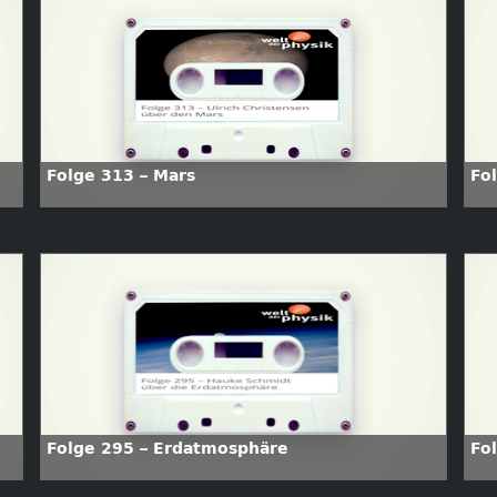
Folge 313 – Mars
Fo
Folge 295 – Erdatmosphäre
Fo