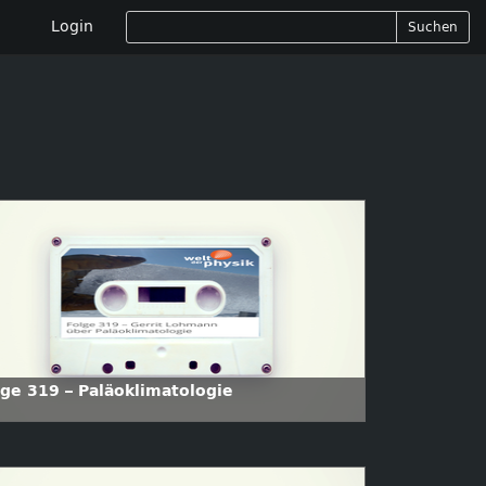
Login
Suchen
lge 319 – Paläoklimatologie