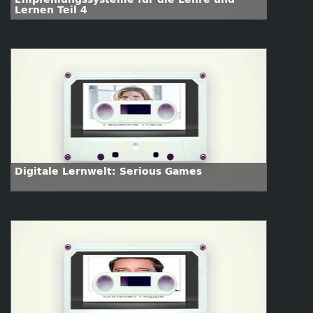
Lernen Teil 4
Digitale Lernwelt: Serious Games