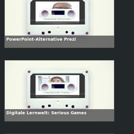
PowerPoint-Alternative Prezi
Digitale Lernwelt: Serious Games