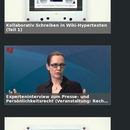
Kollaborativ Schreiben in Wiki-Hypertexten
(Teil 1)
Experteninterview zum Presse- und
Persönlichkeitsrecht (Veranstaltung: Recht
der digitalen Medien)