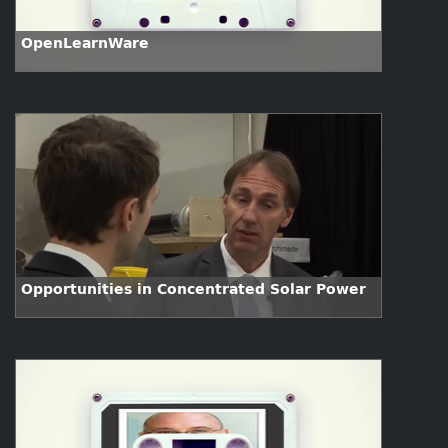
OpenLearnWare
Opportunities in Concentrated Solar Power