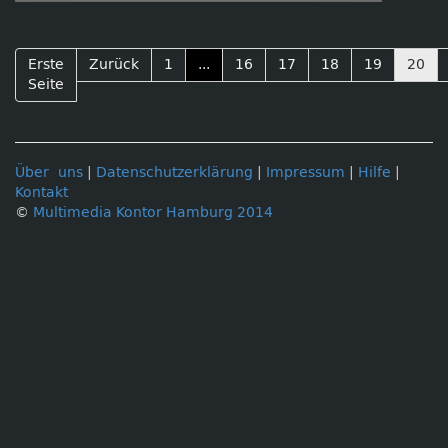
Erste
Zurück
1
...
16
17
18
19
20
Seite
Über uns
|
Datenschutzerklärung
|
Impressum
|
Hilfe
|
Kontakt
©
Multimedia Kontor Hamburg 2014