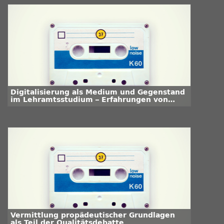
Digitalisierung als Medium und Gegenstand
im Lehramtsstudium – Erfahrungen von
Studierenden
Vermittlung propädeutischer Grundlagen
als Teil der Qualitätsdebatte