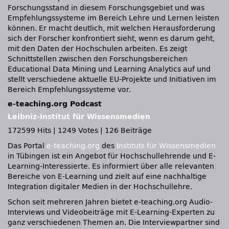
Forschungsstand in diesem Forschungsgebiet und was
Empfehlungssysteme im Bereich Lehre und Lernen leisten
können. Er macht deutlich, mit welchen Herausforderung
sich der Forscher konfrontiert sieht, wenn es darum geht,
mit den Daten der Hochschulen arbeiten. Es zeigt
Schnittstellen zwischen den Forschungsbereichen
Educational Data Mining und Learning Analytics auf und
stellt verschiedene aktuelle EU-Projekte und Initiativen im
Bereich Empfehlungssysteme vor.
e-teaching.org Podcast
Leibniz-Institut für Wissensmedien
172599 Hits
|
1249 Votes
|
126 Beiträge
Das Portal
e-teaching.org
des
Instituts für Wissensmedien
in Tübingen ist ein Angebot für Hochschullehrende und E-
Learning-Interessierte. Es informiert über alle relevanten
Bereiche von E-Learning und zielt auf eine nachhaltige
Integration digitaler Medien in der Hochschullehre.
Schon seit mehreren Jahren bietet e-teaching.org Audio-
Interviews und Videobeiträge mit E-Learning-Experten zu
ganz verschiedenen Themen an. Die Interviewpartner sind