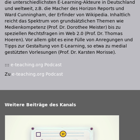
die unterschiedlichsten E-Learning-Akteure in Deutschland
und weltweit, z.B. die Macher des Horizon Reports und
Ward Cunningham, der Erfinder von Wikipedia. Inhaltlich
reicht das Spektrum von grundsätzlichen Themen wie
Medienkompetenz (Prof. Dr. Dorothee Meister) bis zu
speziellen Rechtsfragen im Web 2.0 (Prof. Dr. Thomas
Hoeren). Vor allem gibt es eine Fülle von Anregungen und
Tipps zur Gestaltung von E-Learning, so etwa zu medial
gestützten Vorlesungen (Prof. Dr. Karsten Morisse).
:::
e-teaching.org Podcast
Zu
e-teaching.org Podcast
Weitere Beiträge des Kanals