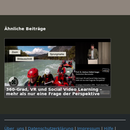
Ähnliche Beiträge
360-Grad, VR und Social Video Learning –
mehr als nur eine Frage der Perspektive
Über uns
|
Datenschutzerklärung
|
Impressum
|
Hilfe
|