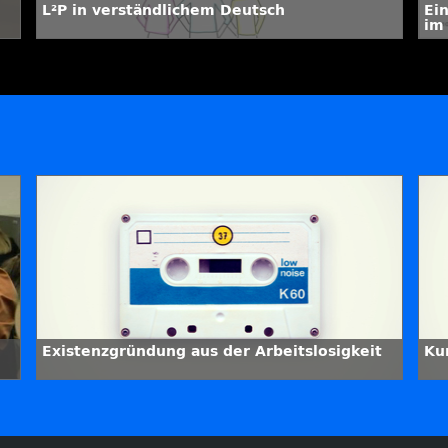
L²P in verständlichem Deutsch
Ei
im
Existenzgründung aus der Arbeitslosigkeit
Ku