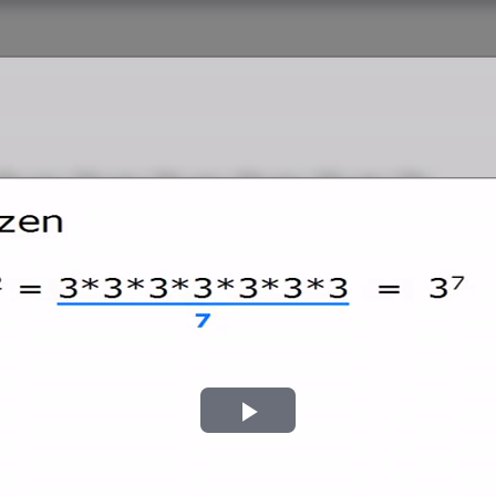
Play
Video