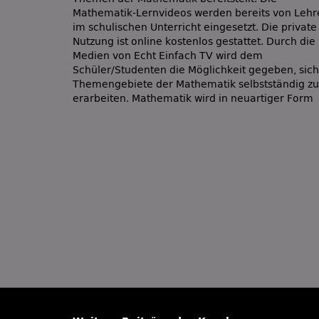
Mathematik-Lernvideos werden bereits von Lehr
werden und festigt sich somit nachhaltig. Weit
im schulischen Unterricht eingesetzt. Die private
Nutzung ist online kostenlos gestattet. Durch die
Medien von Echt Einfach TV wird dem
Schüler/Studenten die Möglichkeit gegeben, sich
Themengebiete der Mathematik selbstständig zu
erarbeiten. Mathematik wird in neuartiger Form