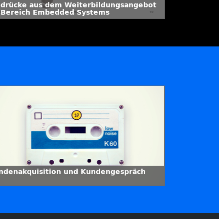
ndrücke aus dem Weiterbildungsangebot
 Bereich Embedded Systems
ndenakquisition und Kundengespräch