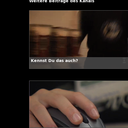
Weitere Beiträge des Kanals
Kennst Du das auch?