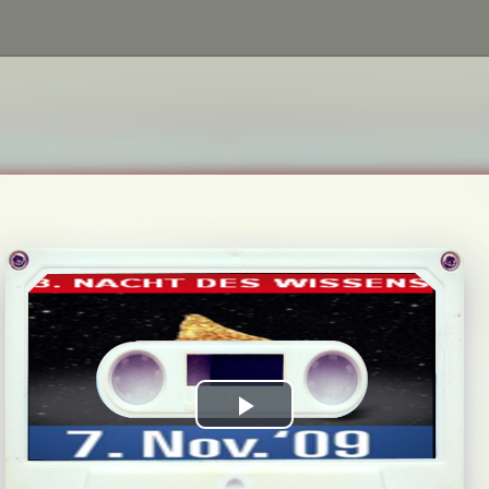
Play
Video