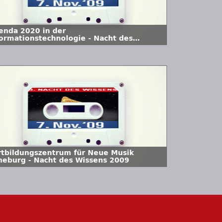
enda 2020 in der
formationstechnologie - Nacht des
ssens 2009
rtbildungszentrum für Neue Musik
neburg - Nacht des Wissens 2009