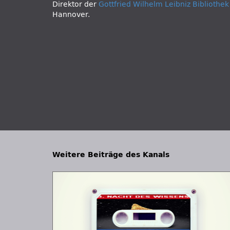
Direktor der
Gottfried Wilhelm Leibniz Bibliothek
Hannover.
Weitere Beiträge des Kanals