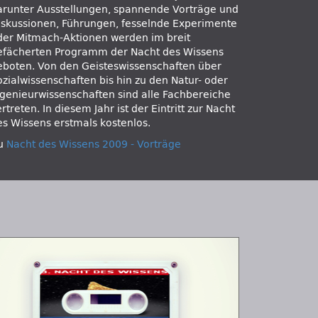
arunter Ausstellungen, spannende Vorträge und
iskussionen, Führungen, fesselnde Experimente
der Mitmach-Aktionen werden im breit
efächerten Programm der Nacht des Wissens
eboten. Von den Geisteswissenschaften über
ozialwissenschaften bis hin zu den Natur- oder
ngenieurwissenschaften sind alle Fachbereiche
rtreten. In diesem Jahr ist der Eintritt zur Nacht
es Wissens erstmals kostenlos.
u
Nacht des Wissens 2009 - Vorträge