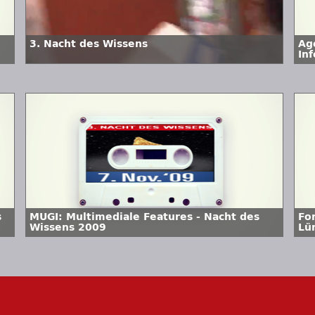
3. Nacht des Wissens
Ag
In
Wi
s
MUGI: Multimediale Features - Nacht des
Fo
Wissens 2009
Lü