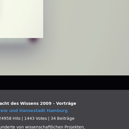
acht des Wissens 2009 - Vorträge
reie und Hansestadt Hamburg
24958 Hits
|
1443 Votes
|
34 Beiträge
underte von wissenschaftlichen Projekten,