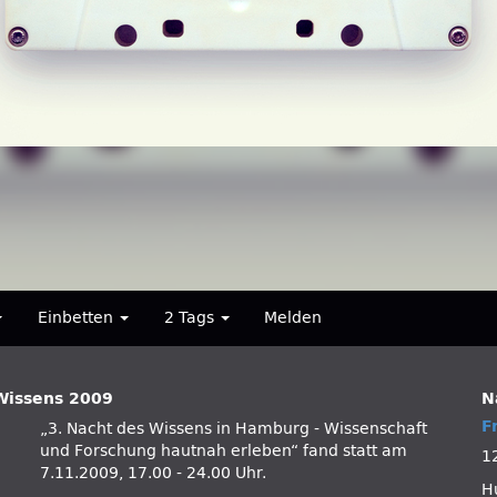
Einbetten
2 Tags
Melden
 Wissens 2009
N
F
„3. Nacht des Wissens in Hamburg - Wissenschaft
und Forschung hautnah erleben“ fand statt am
1
7.11.2009, 17.00 - 24.00 Uhr.
H