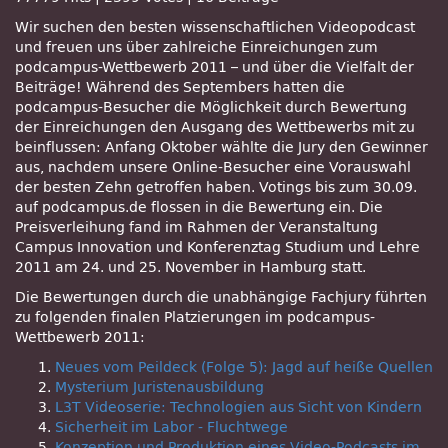
Wir suchen den besten wissenschaftlichen Videopodcast
und freuen uns über zahlreiche Einreichungen zum
podcampus-Wettbewerb 2011 – und über die Vielfalt der
Beiträge! Während des Septembers hatten die
podcampus-Besucher die Möglichkeit durch Bewertung
der Einreichungen den Ausgang des Wettbewerbs mit zu
beinflussen: Anfang Oktober wählte die Jury den Gewinner
aus, nachdem unsere Online-Besucher eine Vorauswahl
der besten Zehn getroffen haben. Votings bis zum 30.09.
auf podcampus.de flossen in die Bewertung ein. Die
Preisverleihung fand im Rahmen der Veranstaltung
Campus Innovation und Konferenztag Studium und Lehre
2011 am 24. und 25. November in Hamburg statt.
Die Bewertungen durch die unabhängige Fachjury führten
zu folgenden finalen Platzierungen im podcampus-
Wettbewerb 2011:
Neues vom Peildeck (Folge 5): Jagd auf heiße Quellen
Mysterium Juristenausbildung
L3T Videoserie: Technologien aus Sicht von Kindern
Sicherheit im Labor - Fluchtwege
Konzeption und Produktion eines Video-Podcasts im