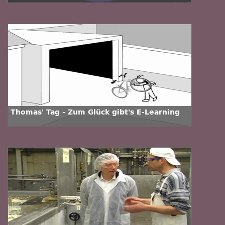
Thomas' Tag - Zum Glück gibt's E-Learning