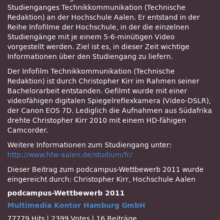
Studienganges Technikkommunikation (Technische
Redaktion) an der Hochschule Aalen. Er entstand in der
Reihe Infofilme der Hochschule, in der die einzelnen
Studiengänge mit je einem 5-6-minütigen Video
vorgestellt werden. Ziel ist es, in dieser Zeit wichtige
Informationen über den Studiengang zu liefern.
Der Infofilm Technikkommunikation (Technische
Redaktion) ist durch Christopher Kirr im Rahmen seiner
Bachelorarbeit entstanden. Gefilmt wurde mit einer
videofähigen digitalen Spiegelreflexkamera (Video-DSLR),
der Canon EOS 7D. Lediglich die Aufnahmen aus Südafrika
drehte Christopher Kirr 2010 mit einem HD-fähigen
Camcorder.
Weitere Informationen zum Studiengang unter:
http://www.htw-aalen.de/studium/fr/
Dieser Beitrag zum podcampus-Wettbewerb 2011 wurde
eingereicht durch: Christopher Kirr, Hochschule Aalen
podcampus-Wettbewerb 2011
Multimedia Kontor Hamburg GmbH
77779 Hits
|
2399 Votes
|
16 Beiträge