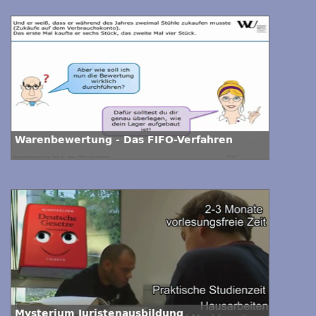
Warenbewertung - Das FIFO-Verfahren
Mysterium Juristenausbildung