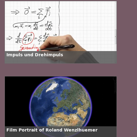
Impuls und Drehimpuls
Film Portrait of Roland Wenzlhuemer