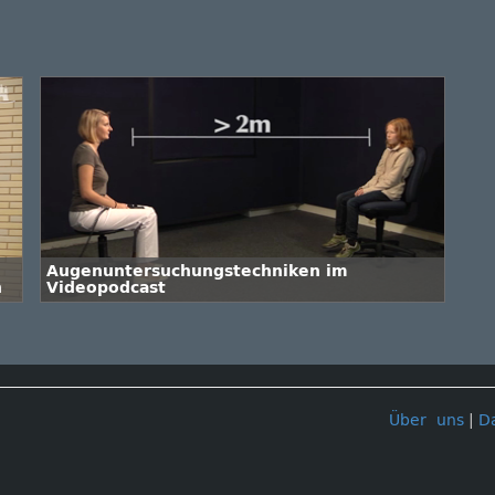
Augenuntersuchungstechniken im
n
Videopodcast
Über uns
|
D