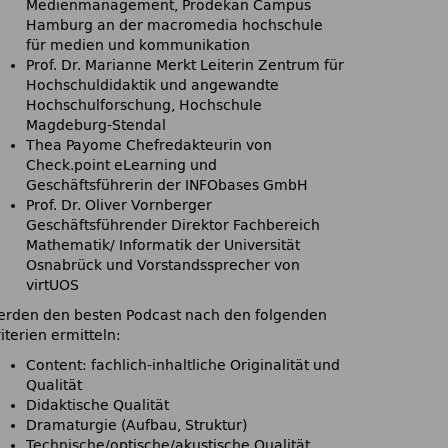
Medienmanagement, Prodekan Campus
Hamburg an der macromedia hochschule
für medien und kommunikation
Prof. Dr. Marianne Merkt Leiterin Zentrum für
Hochschuldidaktik und angewandte
Hochschulforschung, Hochschule
Magdeburg-Stendal
Thea Payome Chefredakteurin von
Check.point eLearning und
Geschäftsführerin der INFObases GmbH
Prof. Dr. Oliver Vornberger
Geschäftsführender Direktor Fachbereich
Mathematik/ Informatik der Universität
Osnabrück und Vorstandssprecher von
virtUOS
erden den besten Podcast nach den folgenden
iterien ermitteln:
Content: fachlich-inhaltliche Originalität und
Qualität
Didaktische Qualität
Dramaturgie (Aufbau, Struktur)
Technische/optische/akustische Qualität