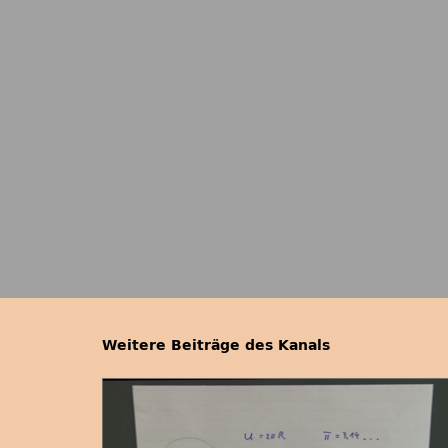
Weitere Beiträge des Kanals