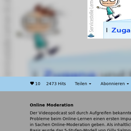
10
2473 Hits
Teilen
Abonnieren
Online Moderation
Der Videopodcast soll durch Aufgreifen bekannt
Probleme beim Online-Lernen einen ersten Impu
in Sachen Online-Moderation geben. Als inhaltli
Basis wurde das 5-Stufen-Modell von Gilly Salmo