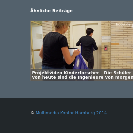
Ähnliche Beiträge
Projektvideo Kinderforscher - Die Schüler
von heute sind die Ingenieure von morge
©
Multimedia Kontor Hamburg 2014