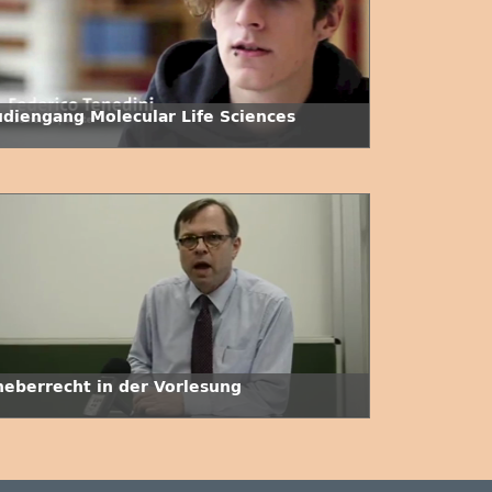
udiengang Molecular Life Sciences
heberrecht in der Vorlesung