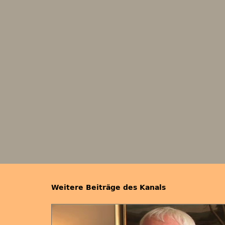
Weitere Beiträge des Kanals