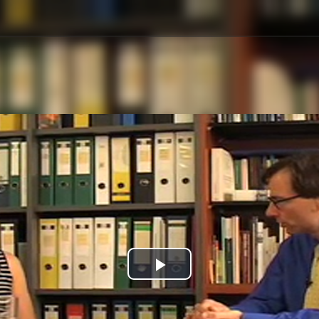
Play
Video