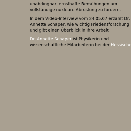
unabdingbar, ernsthafte Bemühungen um
vollständige nukleare Abrüstung zu fordern.
In dem Video-Interview vom 24.05.07 erzählt Dr.
Annette Schaper, wie wichtig Friedensforschung i
und gibt einen Überblick in Ihre Arbeit.
Dr. Annette Schaper
ist Physikerin und
wissenschaftliche Mitarbeiterin bei der
Hessisch