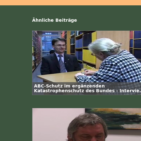
Ähnliche Beiträge
ABC-Schutz im ergänzenden
Katastrophenschutz des Bundes - Intervie
mit Dr. Roman Trebbe vom BBK