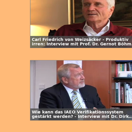
Carl Friedrich von Weizsäcker - Produktiv
irren: Interview mit Prof. Dr. Gernot Böhm
/ 3. Folge
Wie kann das IAEO Verifikationssystem
gestärkt werden? - Interview mit Dr. Dirk
Schriefer