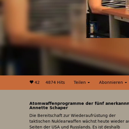
42
4874 Hits
Teilen
Abonnieren
Atomwaffenprogramme der fünf anerkannnte
Annette Schaper
Die Bereitschaft zur Wiederaufrüstung der
taktischen Nuklearwaffen wächst heute wieder a
Seiten der USA und Russlands. Es ist deshalb