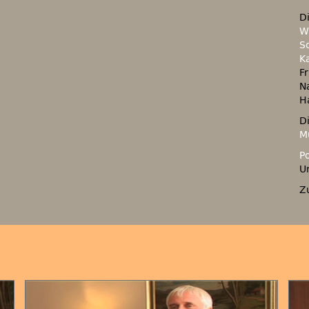
D
W
S
K
F
N
H
D
M
P
U
Z