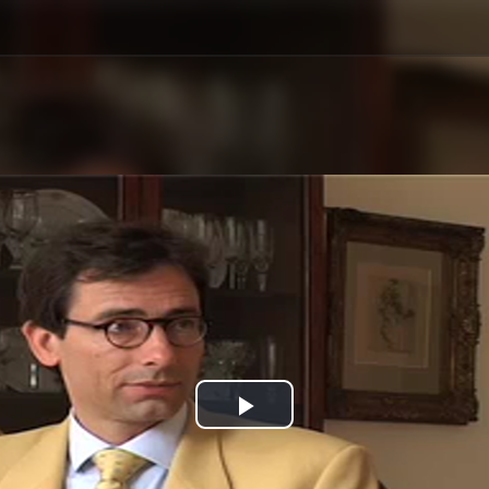
Play
Video