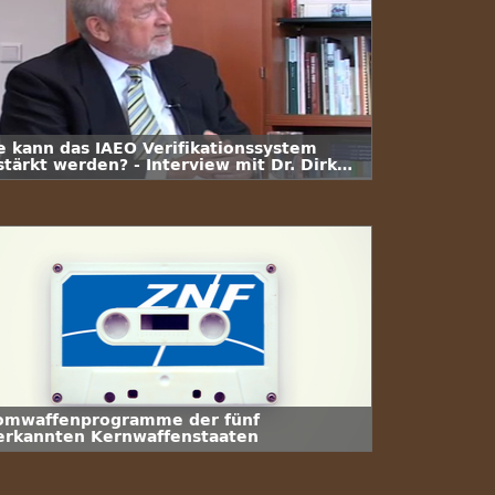
e kann das IAEO Verifikationssystem
stärkt werden? - Interview mit Dr. Dirk
hriefer
omwaffenprogramme der fünf
erkannten Kernwaffenstaaten