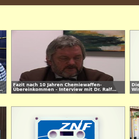
Fazit nach 10 Jahren Chemiewaffen-
Di
w
Übereinkommen - Interview mit Dr. Ralf
Wi
Trapp
Bi