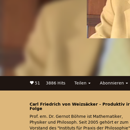
51
3886 Hits
Teilen
Abonnieren
Carl Friedrich von Weizsäcker - Produktiv i
Folge
Prof. em. Dr. Gernot Böhme ist Mathematiker,
Physiker und Philosoph. Seit 2005 gehört er zum
Vorstand des
Instituts für Praxis der Philosophie