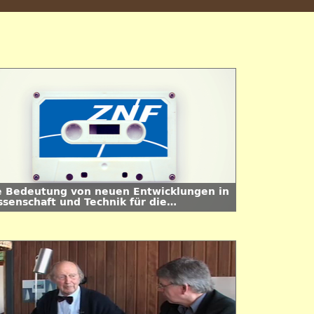
e Bedeutung von neuen Entwicklungen in
ssenschaft und Technik für die
owaffenkontrolle