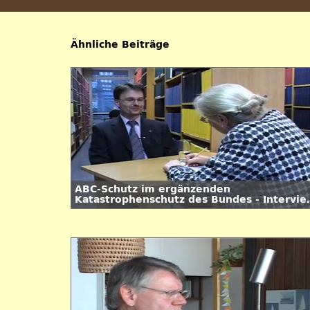
Ähnliche Beiträge
ABC-Schutz im ergänzenden
Katastrophenschutz des Bundes - Intervie
mit Dr. Roman Trebbe vom BBK