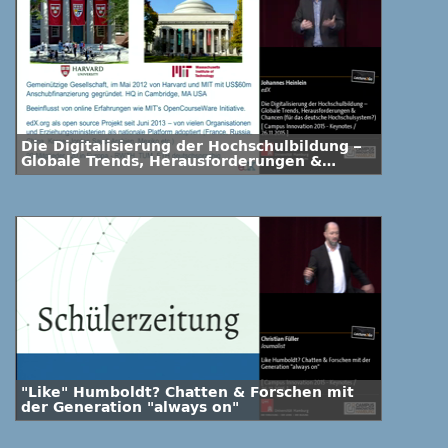
Die Digitalisierung der Hochschulbildung –
Globale Trends, Herausforderungen &
Chancen (für das deutsche
Hochschulsystem?)
"Like" Humboldt? Chatten & Forschen mit
der Generation "always on"