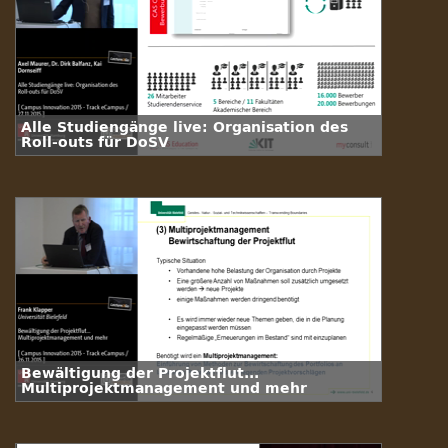
Alle Studiengänge live: Organisation des
Roll-outs für DoSV
Bewältigung der Projektflut...
Multiprojektmanagement und mehr