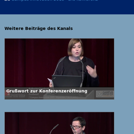
Weitere Beiträge des Kanals
Grußwort zur Konferenzeröffnung