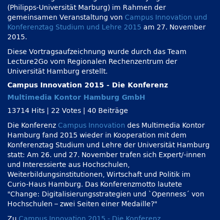
(Philipps-Universität Marburg) im Rahmen der
gemeinsamen Veranstaltung von
Campus Innovation und
Konferenztag Studium und Lehre 2015
am 27. November
2015.
Diese Vortragsaufzeichnung wurde durch das Team
Lecture2Go vom Regionalen Rechenzentrum der
Universität Hamburg erstellt.
Campus Innovation 2015 - Die Konferenz
Multimedia Kontor Hamburg GmbH
13714 Hits
|
22 Votes
|
40 Beiträge
Die Konferenz
Campus Innovation
des Multimedia Kontor
Hamburg fand 2015 wieder in Kooperation mit dem
Konferenztag Studium und Lehre der Universität Hamburg
statt: Am 26. und 27. November trafen sich Expert/-innen
und Interessierte aus Hochschulen,
Weiterbildungsinstitutionen, Wirtschaft und Politik im
Curio-Haus Hamburg. Das Konferenzmotto lautete
Change: Digitalisierungsstrategien und `Openness´ von
Hochschulen – zwei Seiten einer Medaille?
Zu
Campus Innovation 2015 - Die Konferenz