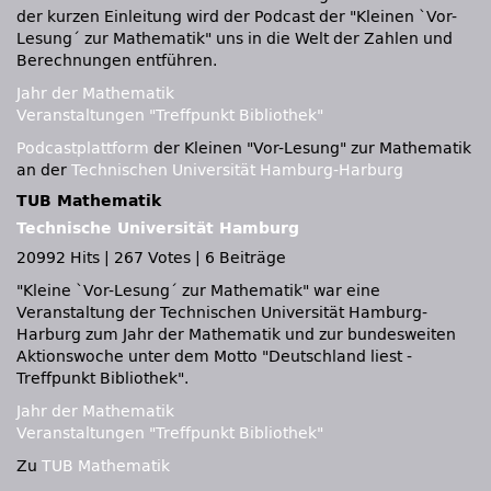
der kurzen Einleitung wird der Podcast der "Kleinen `Vor-
Lesung´ zur Mathematik" uns in die Welt der Zahlen und
Berechnungen entführen.
Jahr der Mathematik
Veranstaltungen "Treffpunkt Bibliothek"
Podcastplattform
der Kleinen "Vor-Lesung" zur Mathematik
an der
Technischen Universität Hamburg-Harburg
TUB Mathematik
Technische Universität Hamburg
20992 Hits
|
267 Votes
|
6 Beiträge
"Kleine `Vor-Lesung´ zur Mathematik" war eine
Veranstaltung der Technischen Universität Hamburg-
Harburg zum Jahr der Mathematik und zur bundesweiten
Aktionswoche unter dem Motto "Deutschland liest -
Treffpunkt Bibliothek".
Jahr der Mathematik
Veranstaltungen "Treffpunkt Bibliothek"
Zu
TUB Mathematik