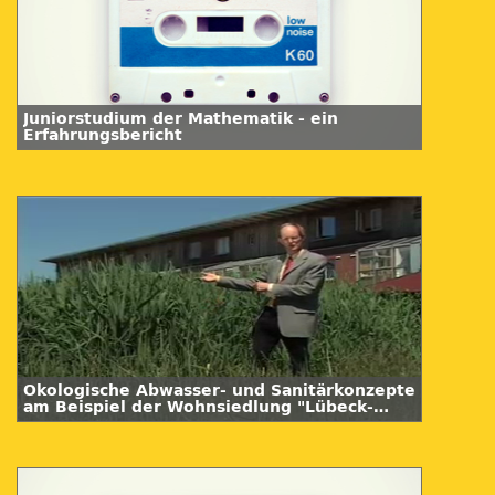
Juniorstudium der Mathematik - ein
Erfahrungsbericht
Ökologische Abwasser- und Sanitärkonzepte
am Beispiel der Wohnsiedlung "Lübeck-
Flintenbreite"