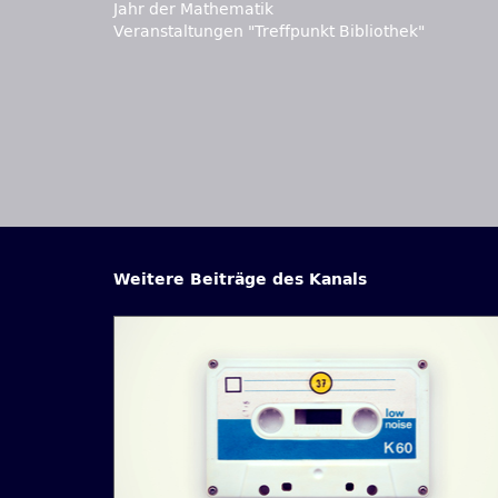
Jahr der Mathematik
Veranstaltungen "Treffpunkt Bibliothek"
Weitere Beiträge des Kanals