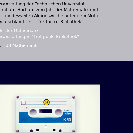
eranstaltung der Technischen Universität
amburg-Harburg zum Jahr der Mathematik und
ur bundesweiten Aktionswoche unter dem Motto
eutschland liest - Treffpunkt Bibliothek".
ahr der Mathematik
eranstaltungen "Treffpunkt Bibliothek"
u
TUB Mathematik