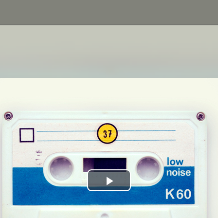
Play
Video