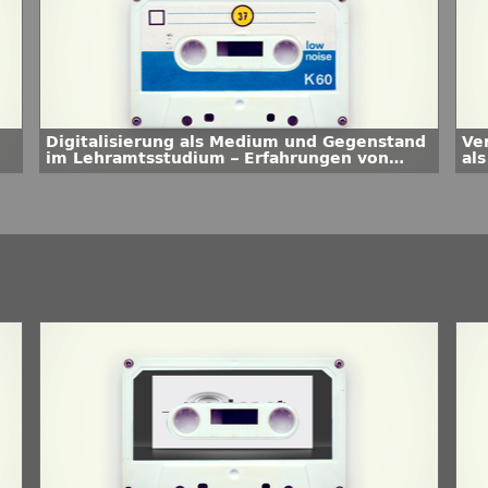
Digitalisierung als Medium und Gegenstand
Ve
im Lehramtsstudium – Erfahrungen von
als
Studierenden