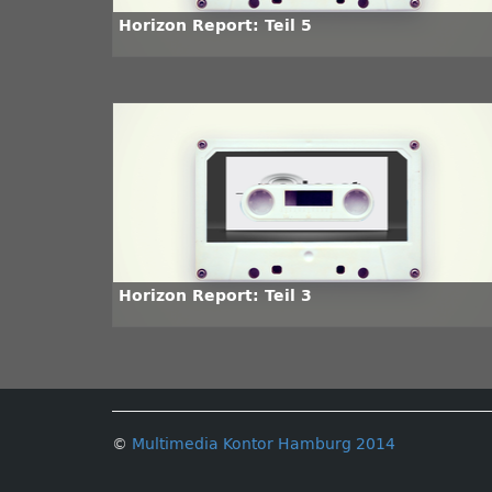
Horizon Report: Teil 5
Horizon Report: Teil 3
©
Multimedia Kontor Hamburg 2014