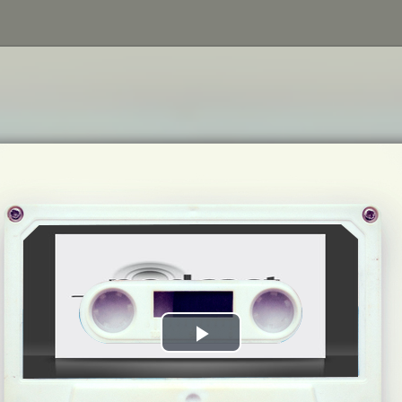
Play
Video