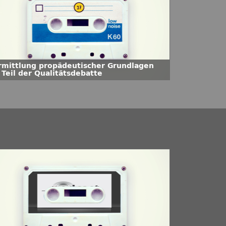
rmittlung propädeutischer Grundlagen
 Teil der Qualitätsdebatte