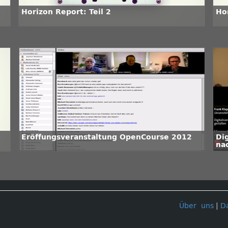
Horizon Report: Teil 2
Hor
Eröffungsveranstaltung OpenCourse 2012
Di
na
Über uns
|
D