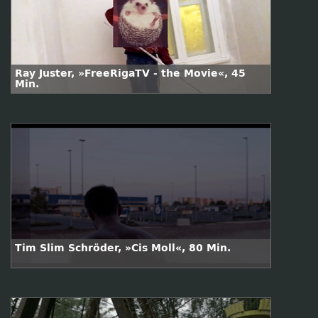
Ray Juster, »FreeRigaTV - the Movie«, 45
Min.
Tim Slim Schröder, »Cis Moll«, 80 Min.