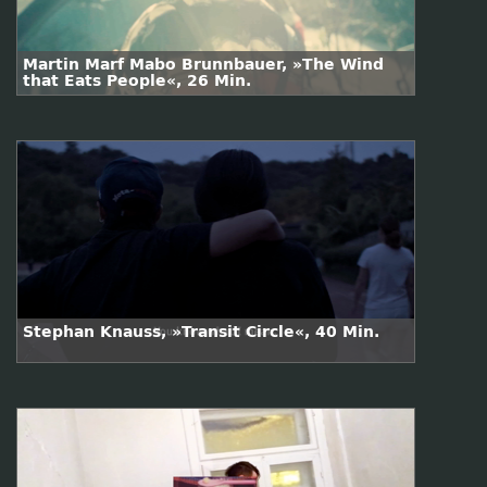
Martin Marf Mabo Brunnbauer, »The Wind
that Eats People«, 26 Min.
Stephan Knauss, »Transit Circle«, 40 Min.