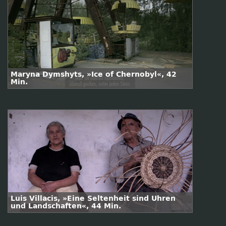
Maryna Dymshyts, »Ice of Chernobyl«, 42
Min.
Luis Villacis, »Eine Seltenheit sind Uhren
und Landschaften«, 44 Min.