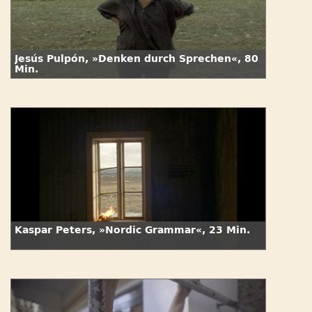
Jesús Pulpón, »Denken durch Sprechen«, 80
Min.
Kaspar Peters, »Nordic Grammar«, 23 Min.