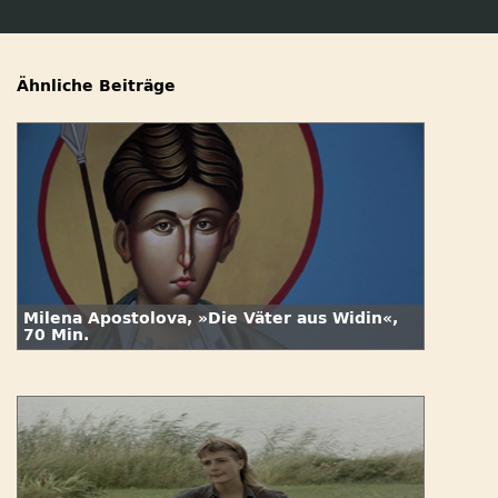
Ähnliche Beiträge
Milena Apostolova, »Die Väter aus Widin«,
70 Min.