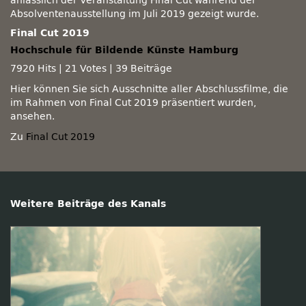
anlässlich der Veranstaltung Final Cut während der
Absolventenausstellung im Juli 2019 gezeigt wurde.
Final Cut 2019
Hochschule für Bildende Künste Hamburg
7920 Hits
|
21 Votes
|
39 Beiträge
Hier können Sie sich Ausschnitte aller Abschlussfilme, die
im Rahmen von Final Cut 2019 präsentiert wurden,
ansehen.
Zu
Final Cut 2019
Weitere Beiträge des Kanals