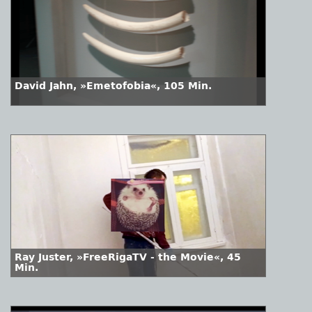
David Jahn, »Emetofobia«, 105 Min.
Ray Juster, »FreeRigaTV - the Movie«, 45
Min.