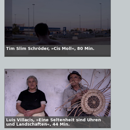
Tim Slim Schröder, »Cis Moll«, 80 Min.
Luis Villacis, »Eine Seltenheit sind Uhren
und Landschaften«, 44 Min.