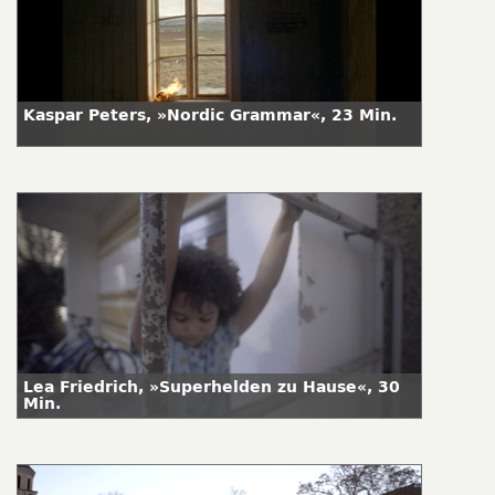
Kaspar Peters, »Nordic Grammar«, 23 Min.
Lea Friedrich, »Superhelden zu Hause«, 30
Min.