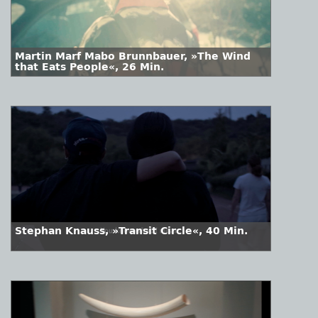
Martin Marf Mabo Brunnbauer, »The Wind
that Eats People«, 26 Min.
Stephan Knauss, »Transit Circle«, 40 Min.