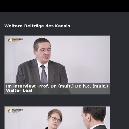
Weitere Beiträge des Kanals
Im Interview: Prof. Dr. (mult.) Dr. h.c. (mult.)
Walter Leal