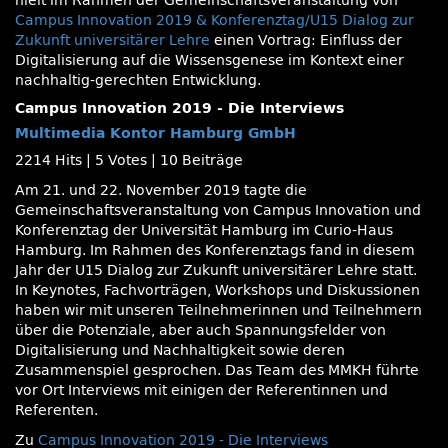
hielt im Rahmen der Gemeinschaftsveranstaltung von
Campus Innovation 2019 & Konferenztag/U15 Dialog zur
Zukunft universitärer Lehre
einen Vortrag: Einfluss der
Digitalisierung auf die Wissensgenese im Kontext einer
nachhaltig-gerechten Entwicklung.
Campus Innovation 2019 - Die Interviews
Multimedia Kontor Hamburg GmbH
2214 Hits
|
5 Votes
|
10 Beiträge
Am 21. und 22. November 2019 tagte die
Gemeinschaftsveranstaltung von Campus Innovation und
Konferenztag der Universität Hamburg im Curio-Haus
Hamburg. Im Rahmen des Konferenztags fand in diesem
Jahr der U15 Dialog zur Zukunft universitärer Lehre statt.
In Keynotes, Fachvorträgen, Workshops und Diskussionen
haben wir mit unseren Teilnehmerinnen und Teilnehmern
über die Potenziale, aber auch Spannungsfelder von
Digitalisierung und Nachhaltigkeit sowie deren
Zusammenspiel gesprochen. Das Team des MMKH führte
vor Ort Interviews mit einigen der Referentinnen und
Referenten.
Zu
Campus Innovation 2019 - Die Interviews