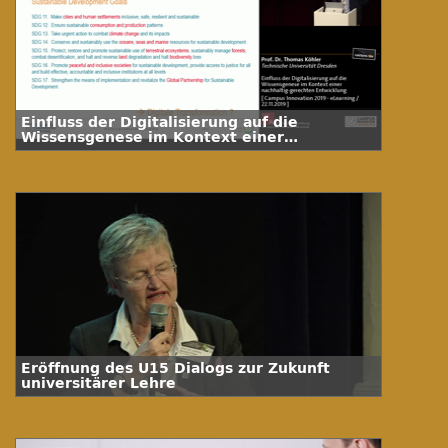
Einfluss der Digitalisierung auf die
Wissensgenese im Kontext einer
nachhaltig-gerechten Entwicklung
Eröffnung des U15 Dialogs zur Zukunft
universitärer Lehre