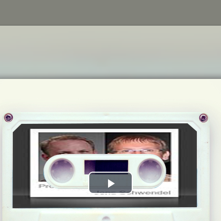
Play
Video