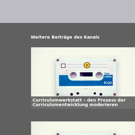
Weitere Beiträge des Kanals
Curriculumwerkstatt – den Prozess der
Curriculumentwicklung moderieren