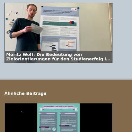
Moritz Wolf: Die Bedeutung von
Zielorientierungen für den Studienerfolg in
Deutschland und Vietnam
Ähnliche Beiträge