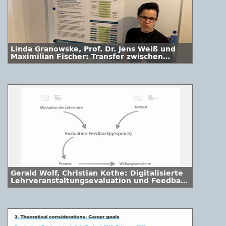
Linda Granowske, Prof. Dr. Jens Weiß und
Maximilian Fischer: Transfer zwischen
Hochschulen und Gesellschaft erfassen,
verstehen und managen
Gerald Wolf, Christian Kothe: Digitalisierte
Lehrveranstaltungsevaluation und Feedback
- Perspektiven von Lehrenden und
Evaluationsverantwortlichen