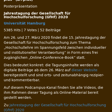
Posterpräsentation
Jahrestagung der Gesellschaft für
Hochschulforschung (GfHf) 2020
Universität Hamburg
5385 Hits
|
7 Votes
|
52 Beiträge
Am 26. und 27. März 2020 findet die 15. Jahrestagung der
Gesellschaft für Hochschulforschung zum Thema
„Hochschullehre im Spannungsfeld zwischen individueller
und institutioneller Verantwortung“ in Form eines frei
zugänglichen „Online-Conference-Book“ statt.
Dies bedeutet konkret: die Tagungsinhalte werden als
digitale Beiträge ab dem 26. März auf
dieser Website
bereitgestellt und sind orts- und zeitunabhängig rezipier-
und kommentierbar.
Auf diesem Podcampus-Kanal finden Sie alle Videos, die
ihm Rahmen dieser Tagung als Online-Material bereit
gestellt werden.
Zu
Jahrestagung der Gesellschaft für Hochschulforschung
(GfHf) 2020