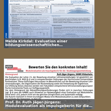
Melda Kirkdal: Evaluation einer
bildungswissenschaftlichen
Lehrveranstaltung hinsichtlich der
Präsentationskompetenz
Prof. Dr. Ruth Jäger-Jürgens:
Modulevaluation als Impulsgeberin für die
Studiengangsentwicklung