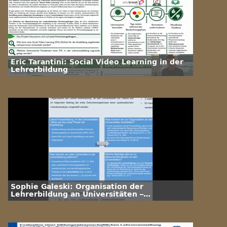
Eric Tarantini: Social Video Learning in der
Lehrerbildung
Sophie Galeski: Organisation der
Lehrerbildung an Universitäten –
Literaturrecherche