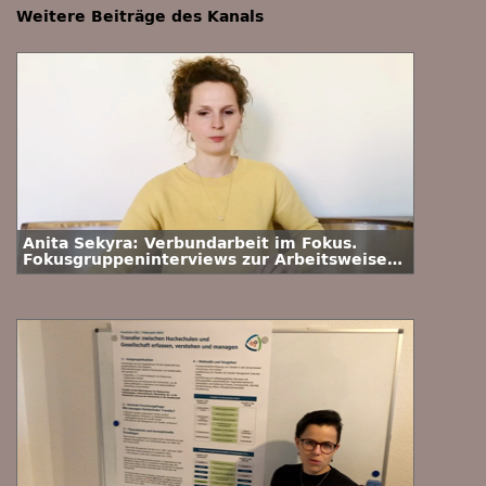
Weitere Beiträge des Kanals
Anita Sekyra: Verbundarbeit im Fokus.
Fokusgruppeninterviews zur Arbeitsweise
im sächsischen Verbundprojekt „Lehrpraxis
im Transfer plus“ (LiTplus)