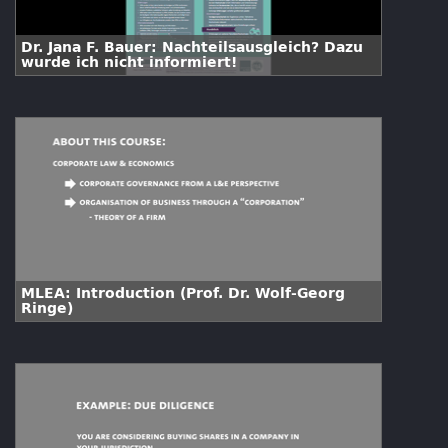
Dr. Jana F. Bauer: Nachteilsausgleich? Dazu
wurde ich nicht informiert!
MLEA: Introduction (Prof. Dr. Wolf-Georg
Ringe)