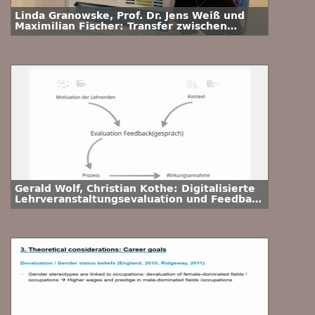
Linda Granowske, Prof. Dr. Jens Weiß und
Maximilian Fischer: Transfer zwischen
Hochschulen und Gesellschaft erfassen,
verstehen und managen
Gerald Wolf, Christian Kothe: Digitalisierte
Lehrveranstaltungsevaluation und Feedback
- Perspektiven von Lehrenden und
Evaluationsverantwortlichen