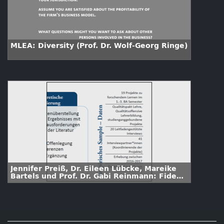
MLEA: Diversity (Prof. Dr. Wolf-Georg Ringe)
Jennifer Preiß, Dr. Eileen Lübcke, Mareike
Bartels und Prof. Dr. Gabi Reinmann: FideS -
Herausforderungen im Forschenden Lernen